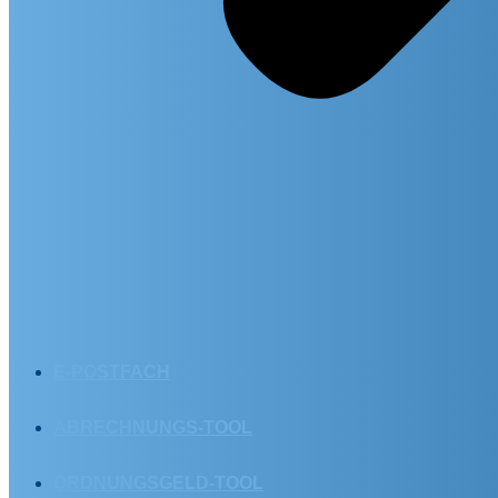
E-POSTFACH
ABRECHNUNGS-TOOL
ORDNUNGSGELD-TOOL