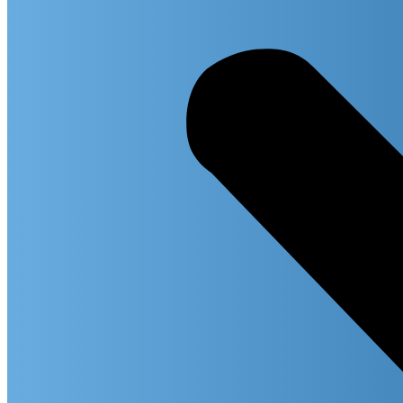
Exact m