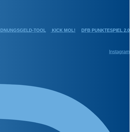
DNUNGSGELD-TOOL
KICK MOL!
DFB PUNKTESPIEL 2.0
Instagram