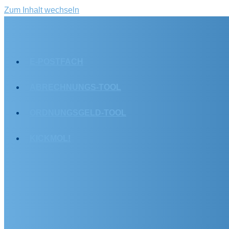
Zum Inhalt wechseln
E-POSTFACH
ABRECHNUNGS-TOOL
ORDNUNGSGELD-TOOL
KICKMOL!