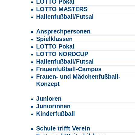
LOTTO Pokal
LOTTO MASTERS
Hallenfußball/Futsal
Frauen
Ansprechpersonen
Spielklassen
LOTTO Pokal
LOTTO NORDCUP
Hallenfußball/Futsal
Frauenfußball-Campus
Frauen- und Mädchenfußball-
Konzept
Kinder- und Jugendfußball
Junioren
Juniorinnen
Kinderfußball
Schulfußball
Schule trifft Verein