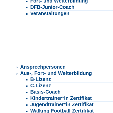
Fort- und Weiterbildung
DFB-Junior-Coach
Veranstaltungen
Beachsoccer
Lüttfeld Cup
Ü-Fußball
Walking Football
Auszeichnungen
Turnier-/Spielbörse
TRAINER*INNEN
Ansprechpersonen
Aus-, Fort- und Weiterbildung
B-Lizenz
C-Lizenz
Basis-Coach
Kindertrainer*in Zertifikat
Jugendtrainer*in Zertifikat
Walking Football Zertifikat