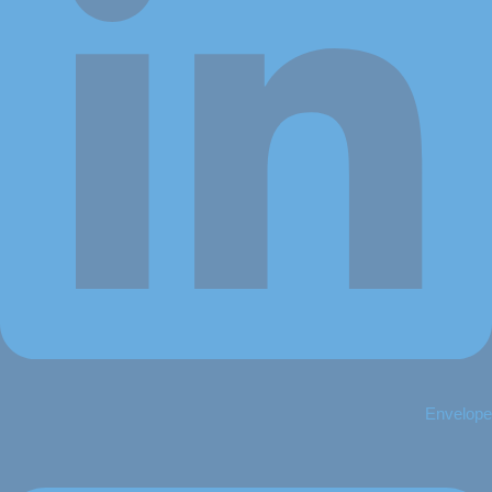
Envelope