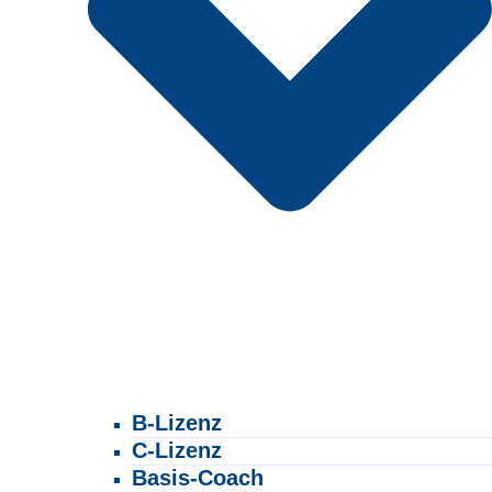
B-Lizenz
C-Lizenz
Basis-Coach