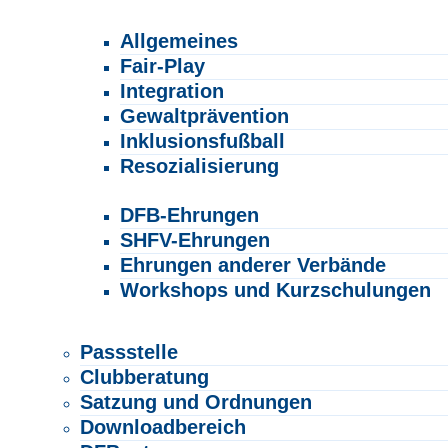
Gesellschaftliche Verantwortung
Allgemeines
Fair-Play
Integration
Gewaltprävention
Inklusionsfußball
Resozialisierung
Ehrenamt & Freiwilligenmanagement
DFB-Ehrungen
SHFV-Ehrungen
Ehrungen anderer Verbände
Workshops und Kurzschulungen
SERVICE
Passstelle
Clubberatung
Satzung und Ordnungen
Downloadbereich