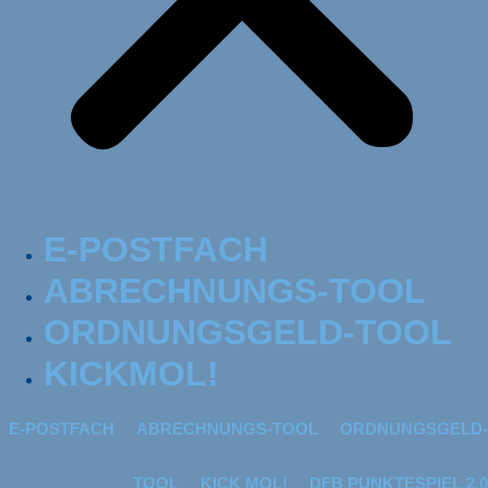
E-POSTFACH
ABRECHNUNGS-TOOL
ORDNUNGSGELD-TOOL
KICKMOL!
E-POSTFACH
ABRECHNUNGS-TOOL
ORDNUNGSGELD-
TOOL
KICK MOL!
DFB PUNKTESPIEL 2.0