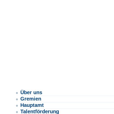
Über uns
Gremien
Hauptamt
Talentförderung