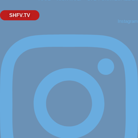
SHFV.TV
Instagram