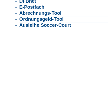
DFBnet
E-Postfach
Abrechnungs-Tool
Ordnungsgeld-Tool
Ausleihe Soccer-Court
USFP