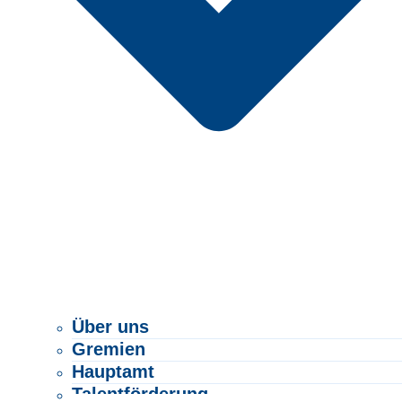
Über uns
Gremien
Hauptamt
Talentförderung