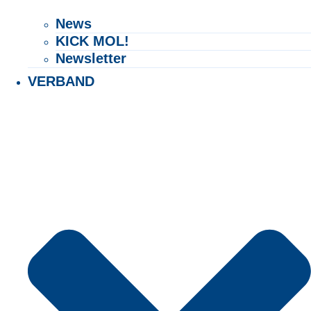
Exact matches only
News
KICK MOL!
Search in title
Newsletter
Search in content
VERBAND