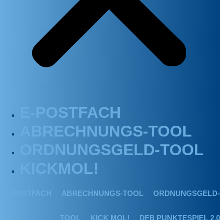
E-POSTFACH
ABRECHNUNGS-TOOL
ORDNUNGSGELD-TOOL
KICKMOL!
E-POSTFACH
ABRECHNUNGS-TOOL
ORDNUNGSGELD-
TOOL
KICK MOL!
DFB PUNKTESPIEL 2.0