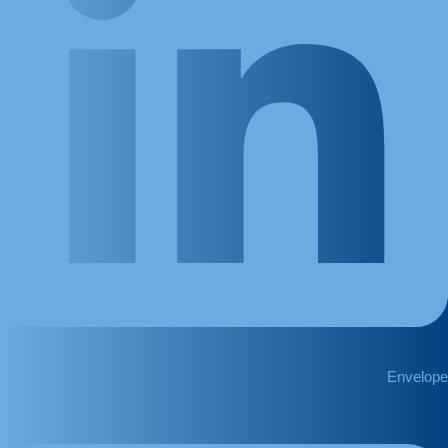
Envelope