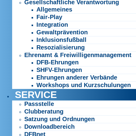
Gesellschaftliche Verantwortung
Allgemeines
Fair-Play
Integration
Gewaltprävention
Inklusionsfußball
Resozialisierung
Ehrenamt & Freiwilligenmanagement
DFB-Ehrungen
SHFV-Ehrungen
Ehrungen anderer Verbände
Workshops und Kurzschulungen
SERVICE
Passstelle
Clubberatung
Satzung und Ordnungen
Downloadbereich
DFBnet