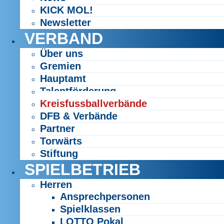
KICK MOL!
Newsletter
VERBAND
Über uns
Gremien
Hauptamt
Talentförderung
Kreisfussballverbände
DFB & Verbände
Partner
Torwärts
Stiftung
SPIELBETRIEB
Herren
Ansprechpersonen
Spielklassen
LOTTO Pokal