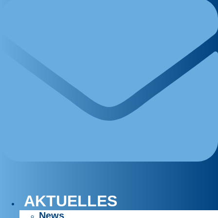
AKTUELLES
News