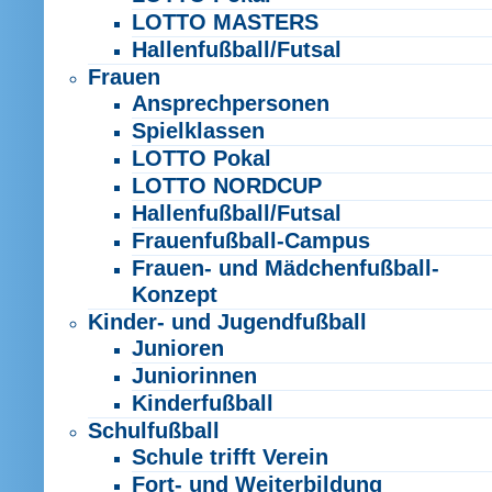
LOTTO MASTERS
Hallenfußball/Futsal
Frauen
Ansprechpersonen
Spielklassen
LOTTO Pokal
LOTTO NORDCUP
Hallenfußball/Futsal
Frauenfußball-Campus
Frauen- und Mädchenfußball-
Konzept
Kinder- und Jugendfußball
Junioren
Juniorinnen
Kinderfußball
Schulfußball
Schule trifft Verein
Fort- und Weiterbildung