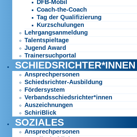
DFB-Mobil
Coach-the-Coach
Tag der Qualifizierung
Kurzschulungen
Lehrgangsanmeldung
Talentspieltage
Jugend Award
Trainersuchportal
SCHIEDSRICHTER*INNEN
Ansprechpersonen
Schiedsrichter-Ausbildung
Fördersystem
Verbandsschiedsrichter*innen
Auszeichnungen
SchiriBlick
SOZIALES
Ansprechpersonen