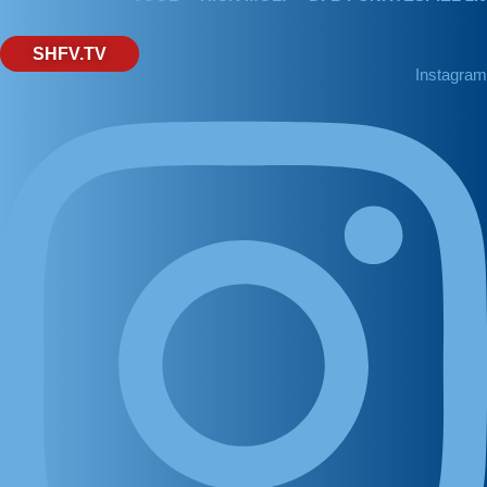
SHFV.TV
Instagram