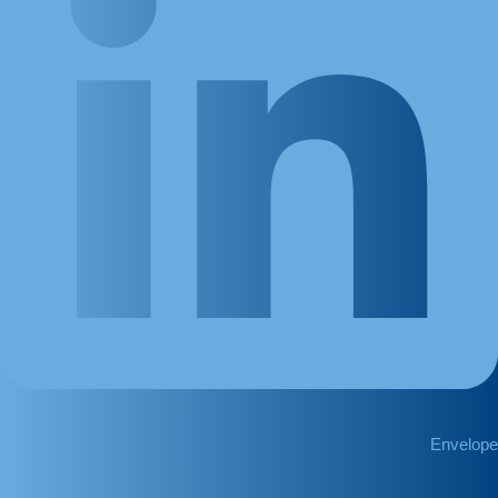
Envelope