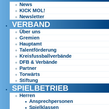
News
KICK MOL!
Newsletter
VERBAND
Über uns
Gremien
Hauptamt
Talentförderung
Kreisfussballverbände
DFB & Verbände
Partner
Torwärts
Stiftung
SPIELBETRIEB
Herren
Ansprechpersonen
Spielklassen