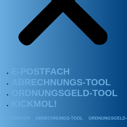
E-POSTFACH
ABRECHNUNGS-TOOL
ORDNUNGSGELD-TOOL
KICKMOL!
E-POSTFACH
ABRECHNUNGS-TOOL
ORDNUNGSGELD-