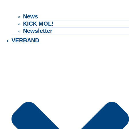
Exact matches only
News
Search in title
KICK MOL!
Newsletter
Search in content
VERBAND