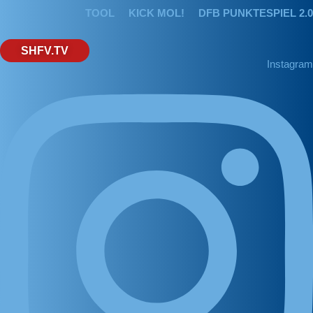
TOOL
KICK MOL!
DFB PUNKTESPIEL 2.0
SHFV.TV
Instagram