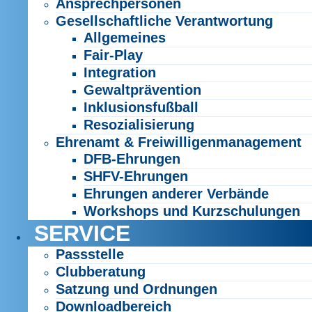
Ansprechpersonen
Gesellschaftliche Verantwortung
Allgemeines
Fair-Play
Integration
Gewaltprävention
Inklusionsfußball
Resozialisierung
Ehrenamt & Freiwilligenmanagement
DFB-Ehrungen
SHFV-Ehrungen
Ehrungen anderer Verbände
Workshops und Kurzschulungen
SERVICE
Passstelle
Clubberatung
Satzung und Ordnungen
Downloadbereich