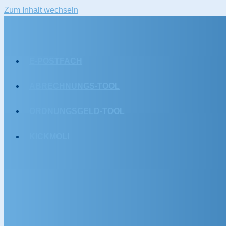
Zum Inhalt wechseln
E-POSTFACH
ABRECHNUNGS-TOOL
ORDNUNGSGELD-TOOL
KICKMOL!