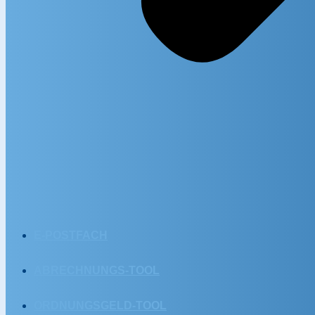
E-POSTFACH
ABRECHNUNGS-TOOL
ORDNUNGSGELD-TOOL