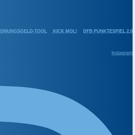
DNUNGSGELD-TOOL
KICK MOL!
DFB PUNKTESPIEL 2.0
Instagram