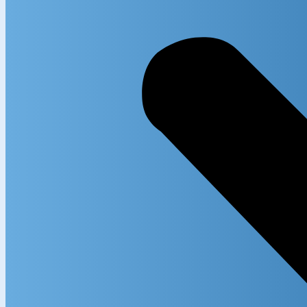
Exact m