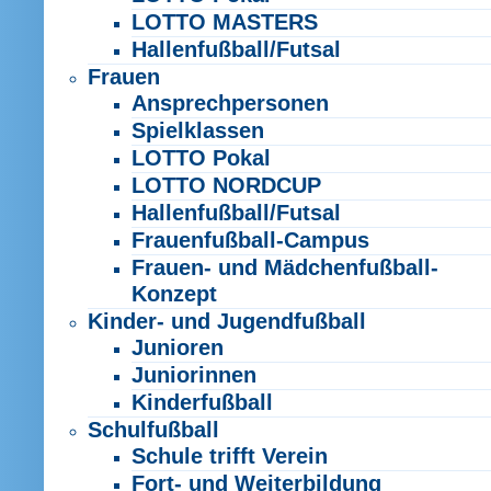
LOTTO MASTERS
Hallenfußball/Futsal
Frauen
Ansprechpersonen
Spielklassen
LOTTO Pokal
LOTTO NORDCUP
Hallenfußball/Futsal
Frauenfußball-Campus
Frauen- und Mädchenfußball-
Konzept
Kinder- und Jugendfußball
Junioren
Juniorinnen
Kinderfußball
Schulfußball
Schule trifft Verein
Fort- und Weiterbildung