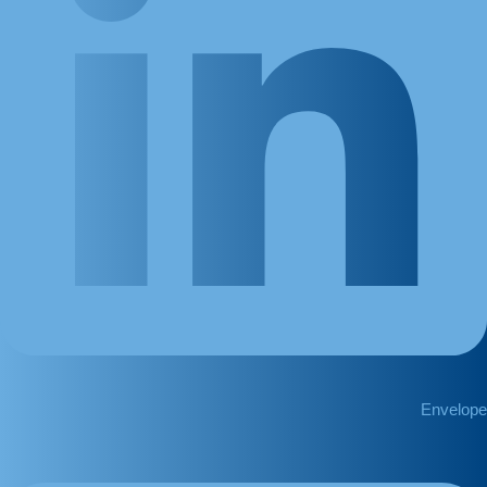
Envelope