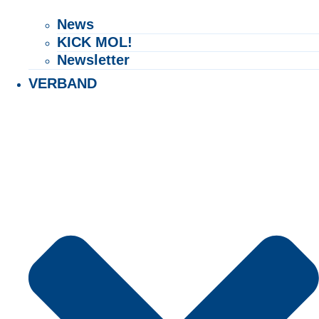
Exact matches only
News
KICK MOL!
Search in title
Newsletter
Search in content
VERBAND