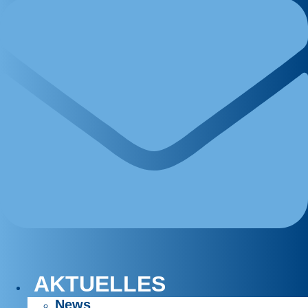
AKTUELLES
News