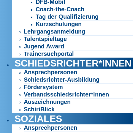
DFB-Mobil
Coach-the-Coach
Tag der Qualifizierung
Kurzschulungen
Lehrgangsanmeldung
Talentspieltage
Jugend Award
Trainersuchportal
SCHIEDSRICHTER*INNEN
Ansprechpersonen
Schiedsrichter-Ausbildung
Fördersystem
Verbandsschiedsrichter*innen
Auszeichnungen
SchiriBlick
SOZIALES
Ansprechpersonen