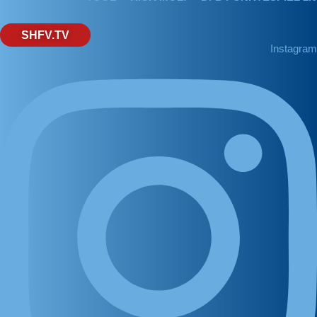
SHFV.TV
Instagram