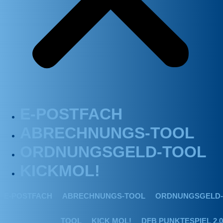
E-POSTFACH
ABRECHNUNGS-TOOL
ORDNUNGSGELD-TOOL
KICKMOL!
E-POSTFACH
ABRECHNUNGS-TOOL
ORDNUNGSGELD-
TOOL
KICK MOL!
DFB PUNKTESPIEL 2.0