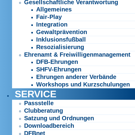
Gesellschaftliche Verantwortung
Allgemeines
Fair-Play
Integration
Gewaltprävention
Inklusionsfußball
Resozialisierung
Ehrenamt & Freiwilligenmanagement
DFB-Ehrungen
SHFV-Ehrungen
Ehrungen anderer Verbände
Workshops und Kurzschulungen
SERVICE
Passstelle
Clubberatung
Satzung und Ordnungen
Downloadbereich
DFBnet