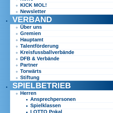
KICK MOL!
Newsletter
VERBAND
Über uns
Gremien
Hauptamt
Talentförderung
Kreisfussballverbände
DFB & Verbände
Partner
Torwärts
Stiftung
SPIELBETRIEB
Herren
Ansprechpersonen
Spielklassen
LOTTO Pokal