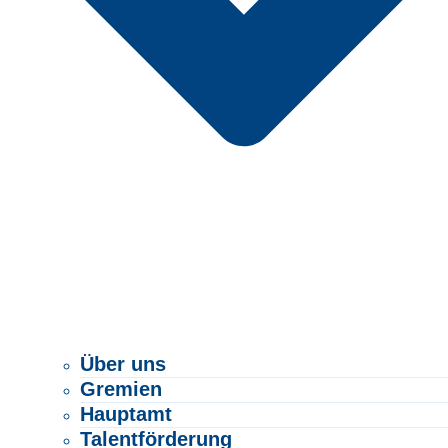
Über uns
Gremien
Hauptamt
Talentförderung