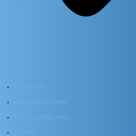
E-POSTFACH
ABRECHNUNGS-TOOL
ORDNUNGSGELD-TOOL
KICKMOL!