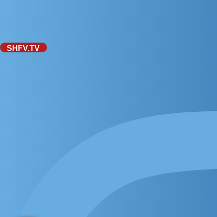
SHFV.TV