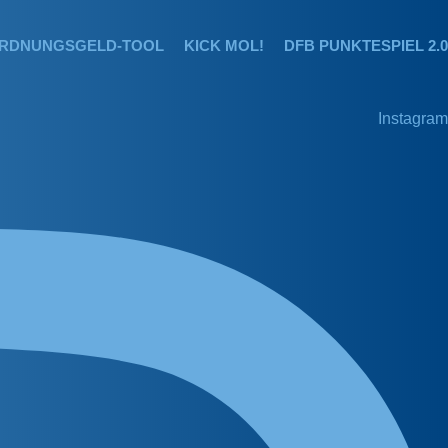
RDNUNGSGELD-TOOL
KICK MOL!
DFB PUNKTESPIEL 2.0
Instagram