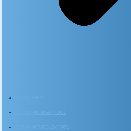
E-POSTFACH
ABRECHNUNGS-TOOL
ORDNUNGSGELD-TOOL