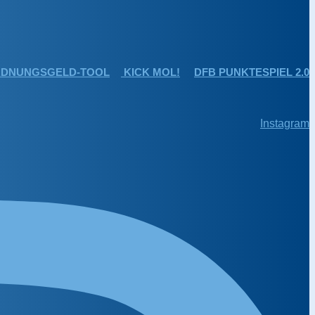
DNUNGSGELD-TOOL
KICK MOL!
DFB PUNKTESPIEL 2.0
Instagram