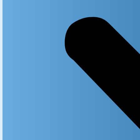
Exact m