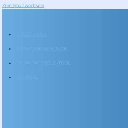
Zum Inhalt wechseln
E-POSTFACH
ABRECHNUNGS-TOOL
ORDNUNGSGELD-TOOL
KICKMOL!