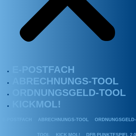
E-POSTFACH
ABRECHNUNGS-TOOL
ORDNUNGSGELD-TOOL
KICKMOL!
E-POSTFACH
ABRECHNUNGS-TOOL
ORDNUNGSGELD-
TOOL
KICK MOL!
DFB PUNKTESPIEL 2.0