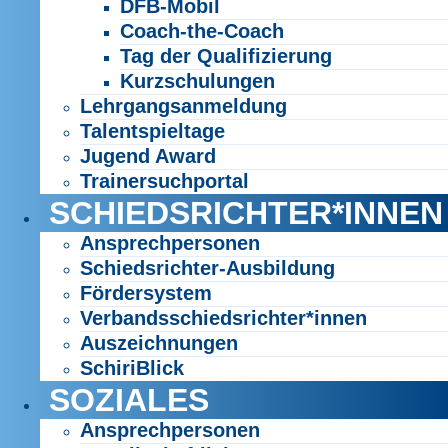
DFB-Mobil
Coach-the-Coach
Tag der Qualifizierung
Kurzschulungen
Lehrgangsanmeldung
Talentspieltage
Jugend Award
Trainersuchportal
SCHIEDSRICHTER*INNEN
Ansprechpersonen
Schiedsrichter-Ausbildung
Fördersystem
Verbandsschiedsrichter*innen
Auszeichnungen
SchiriBlick
SOZIALES
Ansprechpersonen