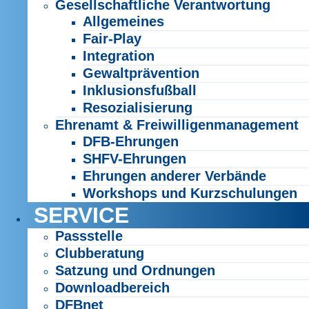
Gesellschaftliche Verantwortung
Allgemeines
Fair-Play
Integration
Gewaltprävention
Inklusionsfußball
Resozialisierung
Ehrenamt & Freiwilligenmanagement
DFB-Ehrungen
SHFV-Ehrungen
Ehrungen anderer Verbände
Workshops und Kurzschulungen
SERVICE
Passstelle
Clubberatung
Satzung und Ordnungen
Downloadbereich
DFBnet