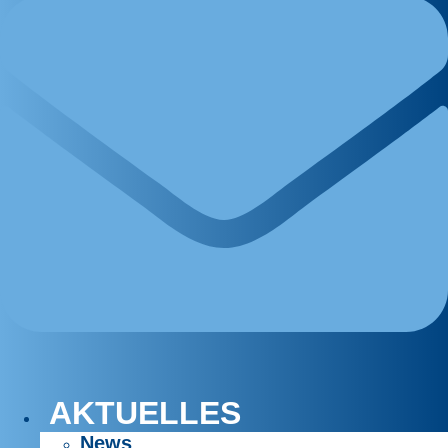
AKTUELLES
News