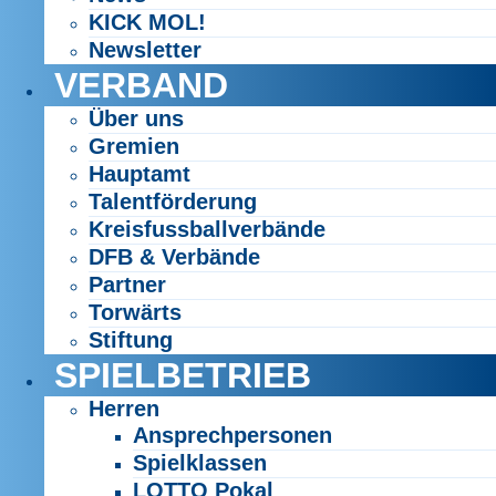
KICK MOL!
Newsletter
VERBAND
Über uns
Gremien
Hauptamt
Talentförderung
Kreisfussballverbände
DFB & Verbände
Partner
Torwärts
Stiftung
SPIELBETRIEB
Herren
Ansprechpersonen
Spielklassen
LOTTO Pokal