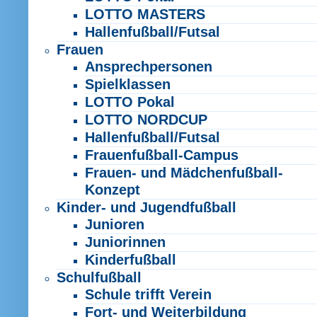
LOTTO MASTERS
Hallenfußball/Futsal
Frauen
Ansprechpersonen
Spielklassen
LOTTO Pokal
LOTTO NORDCUP
Hallenfußball/Futsal
Frauenfußball-Campus
Frauen- und Mädchenfußball-
Konzept
Kinder- und Jugendfußball
Junioren
Juniorinnen
Kinderfußball
Schulfußball
Schule trifft Verein
Fort- und Weiterbildung