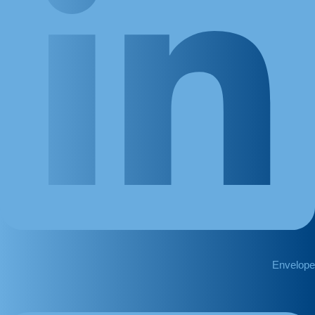
Envelope