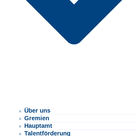
Über uns
Gremien
Hauptamt
Talentförderung