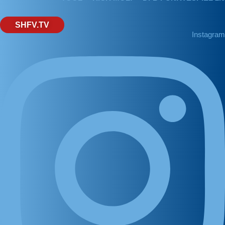
SHFV.TV
Instagram