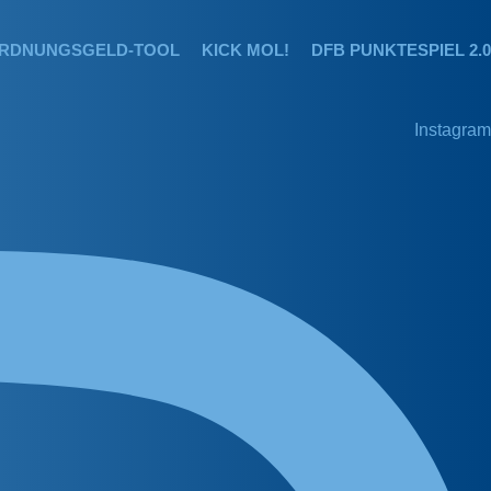
RDNUNGSGELD-TOOL
KICK MOL!
DFB PUNKTESPIEL 2.0
Instagram