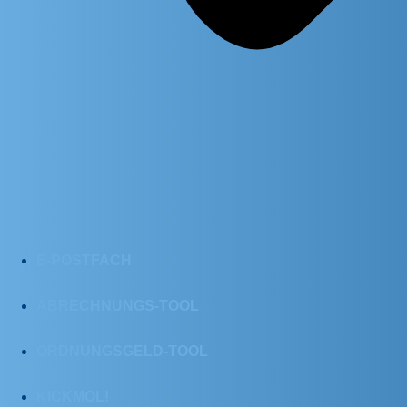
E-POSTFACH
ABRECHNUNGS-TOOL
ORDNUNGSGELD-TOOL
KICKMOL!