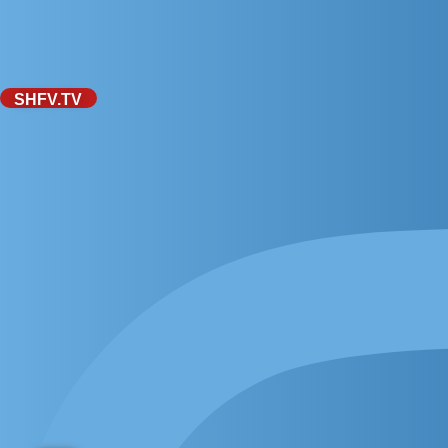
SHFV.TV