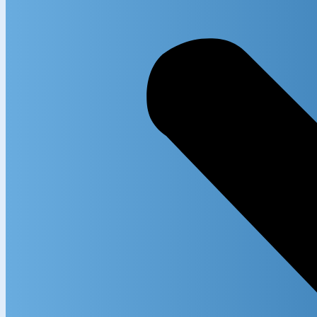
Exact m