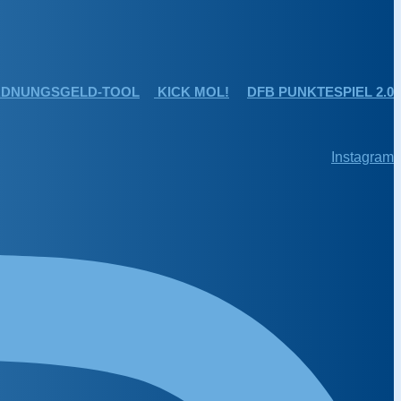
DNUNGSGELD-TOOL
KICK MOL!
DFB PUNKTESPIEL 2.0
Instagram