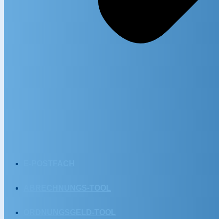
E-POSTFACH
ABRECHNUNGS-TOOL
ORDNUNGSGELD-TOOL