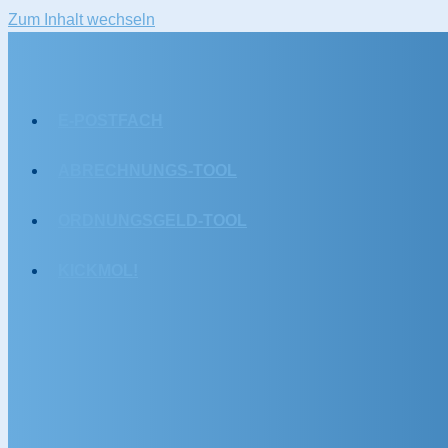
Zum Inhalt wechseln
E-POSTFACH
ABRECHNUNGS-TOOL
ORDNUNGSGELD-TOOL
KICKMOL!