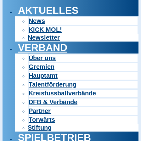
AKTUELLES
News
KICK MOL!
Newsletter
VERBAND
Über uns
Gremien
Hauptamt
Talentförderung
Kreisfussballverbände
DFB & Verbände
Partner
Torwärts
Stiftung
SPIELBETRIEB