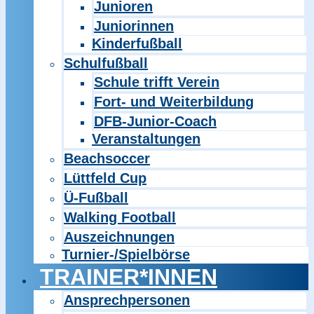
Junioren
Juniorinnen
Kinderfußball
Schulfußball
Schule trifft Verein
Fort- und Weiterbildung
DFB-Junior-Coach
Veranstaltungen
Beachsoccer
Lüttfeld Cup
Ü-Fußball
Walking Football
Auszeichnungen
Turnier-/Spielbörse
TRAINER*INNEN
Ansprechpersonen