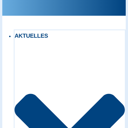
AKTUELLES
Exact matches only