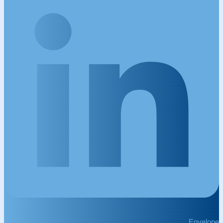
Envelope