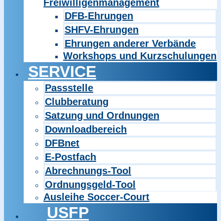
Freiwilligenmanagement
DFB-Ehrungen
SHFV-Ehrungen
Ehrungen anderer Verbände
Workshops und Kurzschulungen
SERVICE
Passstelle
Clubberatung
Satzung und Ordnungen
Downloadbereich
DFBnet
E-Postfach
Abrechnungs-Tool
Ordnungsgeld-Tool
Ausleihe Soccer-Court
USFP