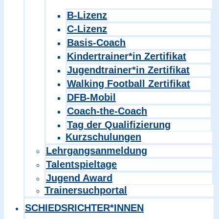
B-Lizenz
C-Lizenz
Basis-Coach
Kindertrainer*in Zertifikat
Jugendtrainer*in Zertifikat
Walking Football Zertifikat
DFB-Mobil
Coach-the-Coach
Tag der Qualifizierung
Kurzschulungen
Lehrgangsanmeldung
Talentspieltage
Jugend Award
Trainersuchportal
SCHIEDSRICHTER*INNEN