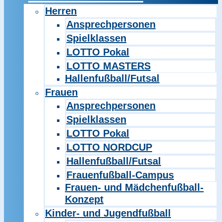
Herren
Ansprechpersonen
Spielklassen
LOTTO Pokal
LOTTO MASTERS
Hallenfußball/Futsal
Frauen
Ansprechpersonen
Spielklassen
LOTTO Pokal
LOTTO NORDCUP
Hallenfußball/Futsal
Frauenfußball-Campus
Frauen- und Mädchenfußball-
Konzept
Kinder- und Jugendfußball