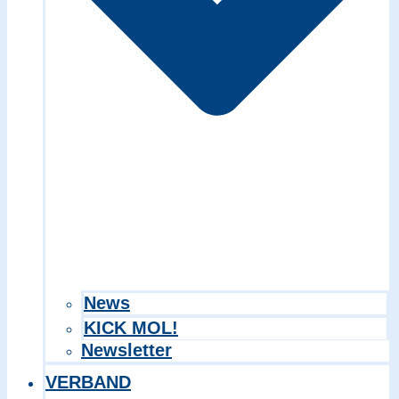
Search in title
Search in content
News
KICK MOL!
Newsletter
VERBAND