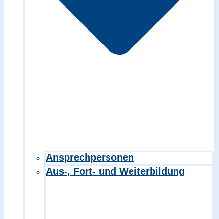
Ansprechpersonen
Aus-, Fort- und Weiterbildung