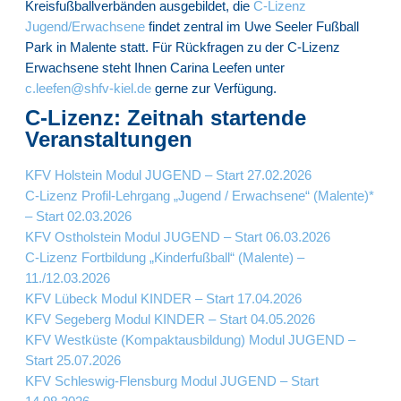
Kreisfußballverbänden ausgebildet, die
C-Lizenz
Jugend/Erwachsene
findet zentral im Uwe Seeler Fußball
Park in Malente statt. Für Rückfragen zu der C-Lizenz
Erwachsene steht Ihnen Carina Leefen unter
c.leefen@shfv-kiel.de
gerne zur Verfügung.
C-Lizenz: Zeitnah startende
Veranstaltungen
KFV Holstein Modul JUGEND – Start 27.02.2026
C-Lizenz Profil-Lehrgang „Jugend / Erwachsene“ (Malente)*
– Start 02.03.2026
KFV Ostholstein Modul JUGEND – Start 06.03.2026
C-Lizenz Fortbildung „Kinderfußball“ (Malente) –
11./12.03.2026
KFV Lübeck Modul KINDER – Start 17.04.2026
KFV Segeberg Modul KINDER – Start 04.05.2026
KFV Westküste (Kompaktausbildung) Modul JUGEND –
Start 25.07.2026
KFV Schleswig-Flensburg Modul JUGEND – Start