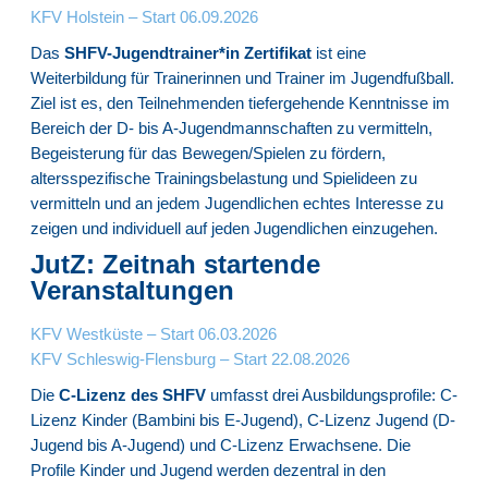
KFV Holstein – Start 06.09.2026
Das
SHFV-Jugendtrainer*in Zertifikat
ist eine
Weiterbildung für Trainerinnen und Trainer im Jugendfußball.
Ziel ist es, den Teilnehmenden tiefergehende Kenntnisse im
Bereich der D- bis A-Jugendmannschaften zu vermitteln,
Begeisterung für das Bewegen/Spielen zu fördern,
altersspezifische Trainingsbelastung und Spielideen zu
vermitteln und an jedem Jugendlichen echtes Interesse zu
zeigen und individuell auf jeden Jugendlichen einzugehen.
JutZ: Zeitnah startende
Veranstaltungen
KFV Westküste – Start 06.03.2026
KFV Schleswig-Flensburg – Start 22.08.2026
Die
C-Lizenz des SHFV
umfasst drei Ausbildungsprofile: C-
Lizenz Kinder (Bambini bis E-Jugend), C-Lizenz Jugend (D-
Jugend bis A-Jugend) und C-Lizenz Erwachsene. Die
Profile Kinder und Jugend werden dezentral in den