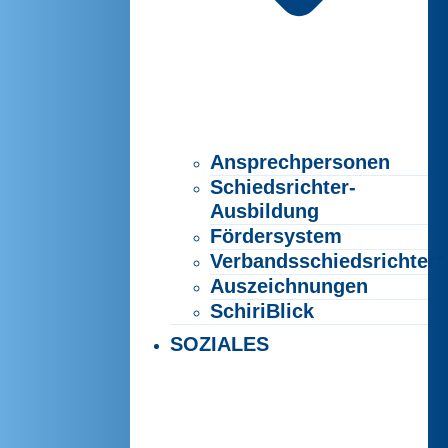
Ansprechpersonen
Schiedsrichter-
Ausbildung
Fördersystem
Verbandsschiedsrichter*
Auszeichnungen
SchiriBlick
SOZIALES