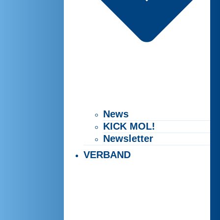
News
KICK MOL!
Newsletter
VERBAND