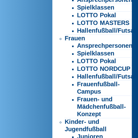
Spielklassen
LOTTO Pokal
LOTTO MASTERS
Hallenfußball/Futsal
Frauen
Ansprechpersonen
Spielklassen
LOTTO Pokal
LOTTO NORDCUP
Hallenfußball/Futsal
Frauenfußball-
Campus
Frauen- und
Mädchenfußball-
Konzept
Kinder- und
Jugendfußball
Junioren