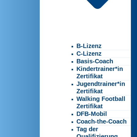
B-Lizenz
C-Lizenz
Basis-Coach
Kindertrainer*in
Zertifikat
Jugendtrainer*in
Zertifikat
Walking Football
Zertifikat
DFB-Mobil
Coach-the-Coach
Tag der
Qualifizierung