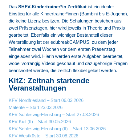
Das
SHFV-Kindertrainer*in Zertifikat
ist ein idealer
Einstieg für alle Kindertrainer*innen (Bambini bis E-Jugend),
die keine Lizenz besitzen. Die Schulungen bestehen aus
zwei Präsenztagen, hier wird jeweils in Theorie und Praxis
gearbeitet. Ebenfalls ein wichtiger Bestandteil dieser
Weiterbildung ist der edubreakCAMPUS, zu dem jeder
Teilnehmer zwei Wochen vor dem ersten Präsenztag
eingeladen wird. Hierin werden erste Aufgaben bearbeitet,
wobei vorrangig Videos geschaut und dazugehörige Fragen
beantwortet werden, die zeitlich flexibel gelöst werden.
KitZ: Zeitnah startende
Veranstaltungen
KFV Nordfriesland – Start 06.03.2026
Malente – Start 23.03.2026
KFV Schleswig-Flensburg – Start 27.03.2026
KFV Kiel (II) – Start 30.05.2026
KFV Schleswig-Flensburg (II) – Start 13.06.2026
KFV Westküste – Start 30.08.2026