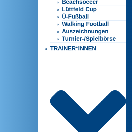
Beachsoccer
Lüttfeld Cup
Ü-Fußball
Walking Football
Auszeichnungen
Turnier-/Spielbörse
TRAINER*INNEN