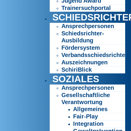
Jugend Award
Trainersuchportal
SCHIEDSRICHTE
Ansprechpersonen
Schiedsrichter-
Ausbildung
Fördersystem
Verbandsschiedsrichter*
Auszeichnungen
SchiriBlick
SOZIALES
Ansprechpersonen
Gesellschaftliche
Verantwortung
Allgemeines
Fair-Play
Integration