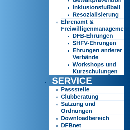
Gewaltprävention
Inklusionsfußball
Resozialisierung
Ehrenamt &
Freiwilligenmanagement
DFB-Ehrungen
SHFV-Ehrungen
Ehrungen anderer
Verbände
Workshops und
Kurzschulungen
SERVICE
Passstelle
Clubberatung
Satzung und
Ordnungen
Downloadbereich
DFBnet