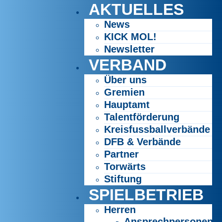
AKTUELLES
News
KICK MOL!
Newsletter
VERBAND
Über uns
Gremien
Hauptamt
Talentförderung
Kreisfussballverbände
DFB & Verbände
Partner
Torwärts
Stiftung
SPIELBETRIEB
Herren
Ansprechpersonen