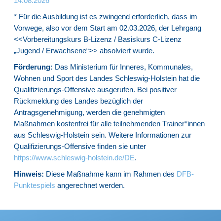
14.08.2026
* Für die Ausbildung ist es zwingend erforderlich, dass im
Vorwege, also vor dem Start am 02.03.2026, der Lehrgang
<<Vorbereitungskurs B-Lizenz / Basiskurs C-Lizenz
„Jugend / Erwachsene“>> absolviert wurde.
Förderung:
Das Ministerium für Inneres, Kommunales,
Wohnen und Sport des Landes Schleswig-Holstein hat die
Qualifizierungs-Offensive ausgerufen. Bei positiver
Rückmeldung des Landes bezüglich der
Antragsgenehmigung, werden die genehmigten
Maßnahmen kostenfrei für alle teilnehmenden Trainer*innen
aus Schleswig-Holstein sein. Weitere Informationen zur
Qualifizierungs-Offensive finden sie unter
https://www.schleswig-holstein.de/DE
.
Hinweis:
Diese Maßnahme kann im Rahmen des
DFB-
Punktespiels
angerechnet werden.