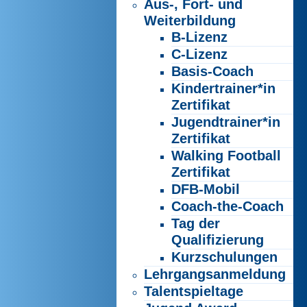
Aus-, Fort- und
Weiterbildung
B-Lizenz
C-Lizenz
Basis-Coach
Kindertrainer*in
Zertifikat
Jugendtrainer*in
Zertifikat
Walking Football
Zertifikat
DFB-Mobil
Coach-the-Coach
Tag der
Qualifizierung
Kurzschulungen
Lehrgangsanmeldung
Talentspieltage