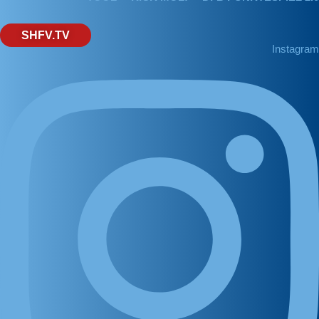
SHFV.TV
Instagram