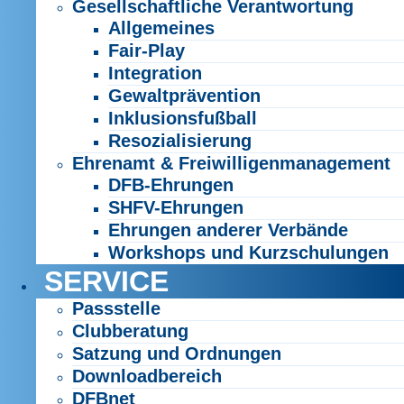
Gesellschaftliche Verantwortung
Allgemeines
Fair-Play
Integration
Gewaltprävention
Inklusionsfußball
Resozialisierung
Ehrenamt & Freiwilligenmanagement
DFB-Ehrungen
SHFV-Ehrungen
Ehrungen anderer Verbände
Workshops und Kurzschulungen
SERVICE
Passstelle
Clubberatung
Satzung und Ordnungen
Downloadbereich
DFBnet