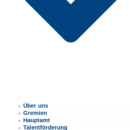
Über uns
Gremien
Hauptamt
Talentförderung