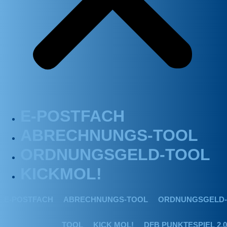
E-POSTFACH
ABRECHNUNGS-TOOL
ORDNUNGSGELD-TOOL
KICKMOL!
E-POSTFACH
ABRECHNUNGS-TOOL
ORDNUNGSGELD-
TOOL
KICK MOL!
DFB PUNKTESPIEL 2.0