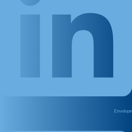
Envelope