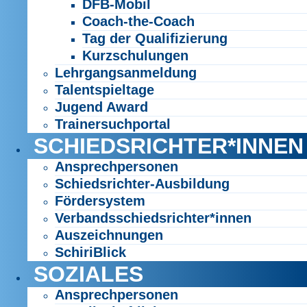
DFB-Mobil
Coach-the-Coach
Tag der Qualifizierung
Kurzschulungen
Lehrgangsanmeldung
Talentspieltage
Jugend Award
Trainersuchportal
SCHIEDSRICHTER*INNEN
Ansprechpersonen
Schiedsrichter-Ausbildung
Fördersystem
Verbandsschiedsrichter*innen
Auszeichnungen
SchiriBlick
SOZIALES
Ansprechpersonen