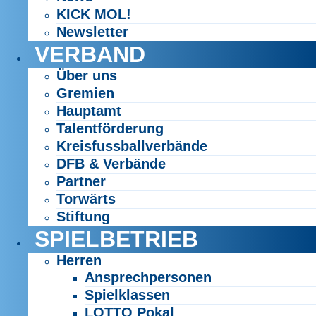
KICK MOL!
Newsletter
VERBAND
Über uns
Gremien
Hauptamt
Talentförderung
Kreisfussballverbände
DFB & Verbände
Partner
Torwärts
Stiftung
SPIELBETRIEB
Herren
Ansprechpersonen
Spielklassen
LOTTO Pokal