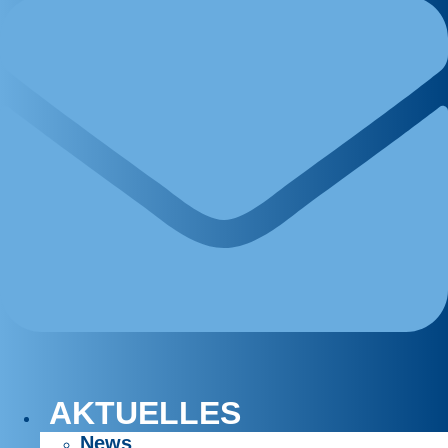
AKTUELLES
News