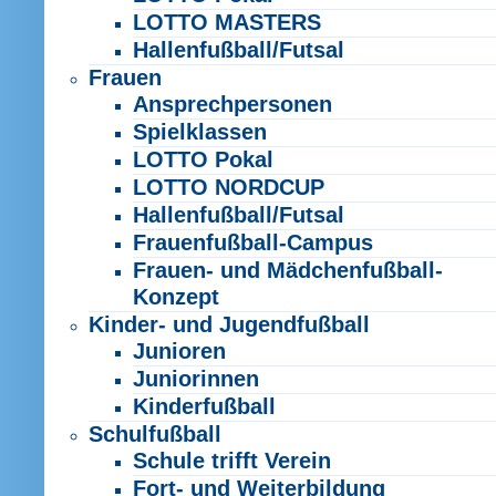
LOTTO MASTERS
Hallenfußball/Futsal
Frauen
Ansprechpersonen
Spielklassen
LOTTO Pokal
LOTTO NORDCUP
Hallenfußball/Futsal
Frauenfußball-Campus
Frauen- und Mädchenfußball-
Konzept
Kinder- und Jugendfußball
Junioren
Juniorinnen
Kinderfußball
Schulfußball
Schule trifft Verein
Fort- und Weiterbildung