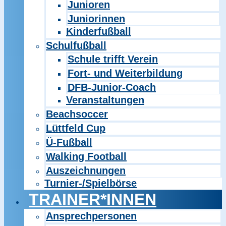
Junioren
Juniorinnen
Kinderfußball
Schulfußball
Schule trifft Verein
Fort- und Weiterbildung
DFB-Junior-Coach
Veranstaltungen
Beachsoccer
Lüttfeld Cup
Ü-Fußball
Walking Football
Auszeichnungen
Turnier-/Spielbörse
TRAINER*INNEN
Ansprechpersonen