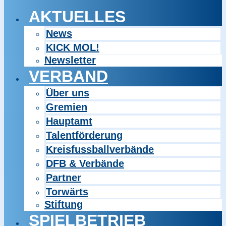
AKTUELLES
News
KICK MOL!
Newsletter
VERBAND
Über uns
Gremien
Hauptamt
Talentförderung
Kreisfussballverbände
DFB & Verbände
Partner
Torwärts
Stiftung
SPIELBETRIEB