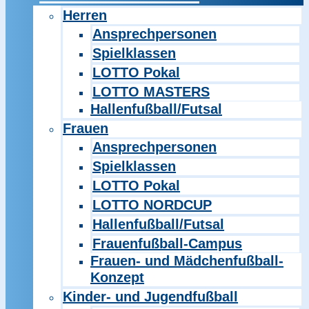
Herren
Ansprechpersonen
Spielklassen
LOTTO Pokal
LOTTO MASTERS
Hallenfußball/Futsal
Frauen
Ansprechpersonen
Spielklassen
LOTTO Pokal
LOTTO NORDCUP
Hallenfußball/Futsal
Frauenfußball-Campus
Frauen- und Mädchenfußball-
Konzept
Kinder- und Jugendfußball