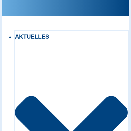
AKTUELLES
Exact matches only