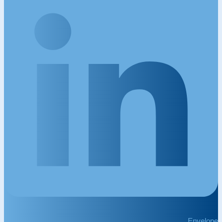
Envelope