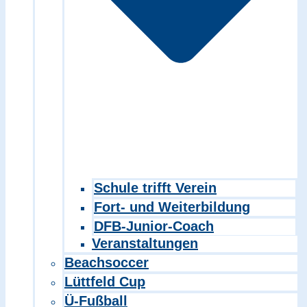
Schule trifft Verein
Fort- und Weiterbildung
DFB-Junior-Coach
Veranstaltungen
Beachsoccer
Lüttfeld Cup
Ü-Fußball