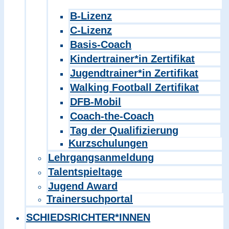
B-Lizenz
C-Lizenz
Basis-Coach
Kindertrainer*in Zertifikat
Jugendtrainer*in Zertifikat
Walking Football Zertifikat
DFB-Mobil
Coach-the-Coach
Tag der Qualifizierung
Kurzschulungen
Lehrgangsanmeldung
Talentspieltage
Jugend Award
Trainersuchportal
SCHIEDSRICHTER*INNEN