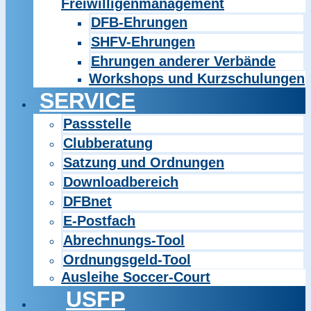
Freiwilligenmanagement
DFB-Ehrungen
SHFV-Ehrungen
Ehrungen anderer Verbände
Workshops und Kurzschulungen
SERVICE
Passstelle
Clubberatung
Satzung und Ordnungen
Downloadbereich
DFBnet
E-Postfach
Abrechnungs-Tool
Ordnungsgeld-Tool
Ausleihe Soccer-Court
USFP