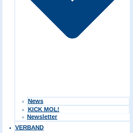
Search in title
Search in content
News
KICK MOL!
Newsletter
VERBAND