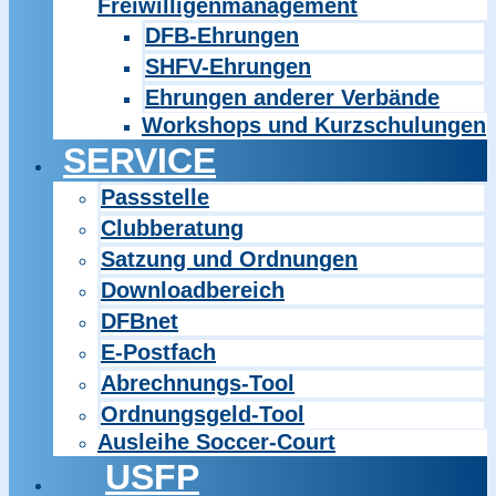
Freiwilligenmanagement
DFB-Ehrungen
SHFV-Ehrungen
Ehrungen anderer Verbände
Workshops und Kurzschulungen
SERVICE
Passstelle
Clubberatung
Satzung und Ordnungen
Downloadbereich
DFBnet
E-Postfach
Abrechnungs-Tool
Ordnungsgeld-Tool
Ausleihe Soccer-Court
USFP