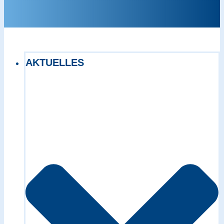
AKTUELLES
Exact matches only