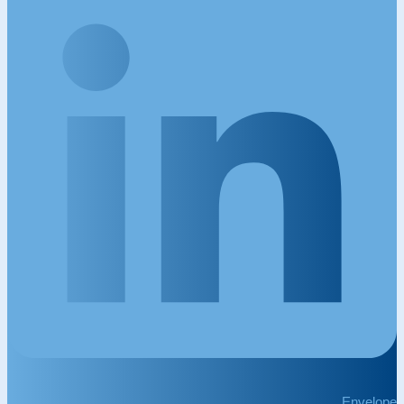
Envelope