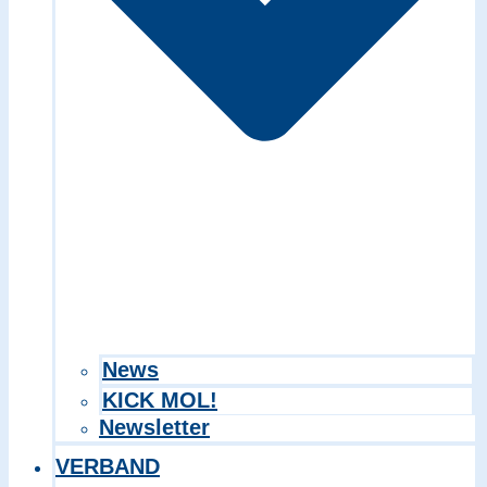
Search in title
Search in content
News
KICK MOL!
Newsletter
VERBAND