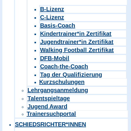
B-Lizenz
C-Lizenz
Basis-Coach
Kindertrainer*in Zertifikat
Jugendtrainer*in Zertifikat
Walking Football Zertifikat
DFB-Mobil
Coach-the-Coach
Tag der Qualifizierung
Kurzschulungen
Lehrgangsanmeldung
Talentspieltage
Jugend Award
Trainersuchportal
SCHIEDSRICHTER*INNEN