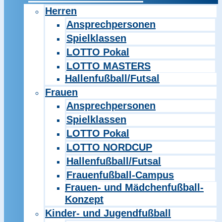
Herren
Ansprechpersonen
Spielklassen
LOTTO Pokal
LOTTO MASTERS
Hallenfußball/Futsal
Frauen
Ansprechpersonen
Spielklassen
LOTTO Pokal
LOTTO NORDCUP
Hallenfußball/Futsal
Frauenfußball-Campus
Frauen- und Mädchenfußball-
Konzept
Kinder- und Jugendfußball