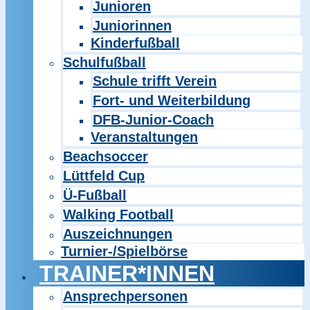
Junioren
Juniorinnen
Kinderfußball
Schulfußball
Schule trifft Verein
Fort- und Weiterbildung
DFB-Junior-Coach
Veranstaltungen
Beachsoccer
Lüttfeld Cup
Ü-Fußball
Walking Football
Auszeichnungen
Turnier-/Spielbörse
TRAINER*INNEN
Ansprechpersonen