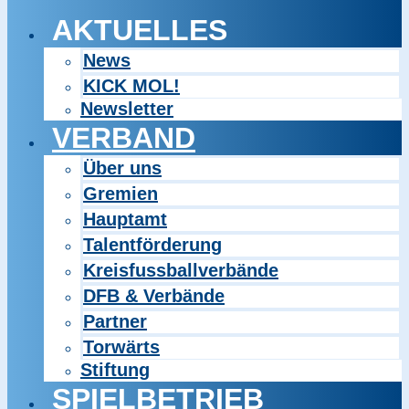
AKTUELLES
News
KICK MOL!
Newsletter
VERBAND
Über uns
Gremien
Hauptamt
Talentförderung
Kreisfussballverbände
DFB & Verbände
Partner
Torwärts
Stiftung
SPIELBETRIEB