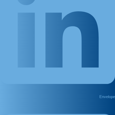
Envelope