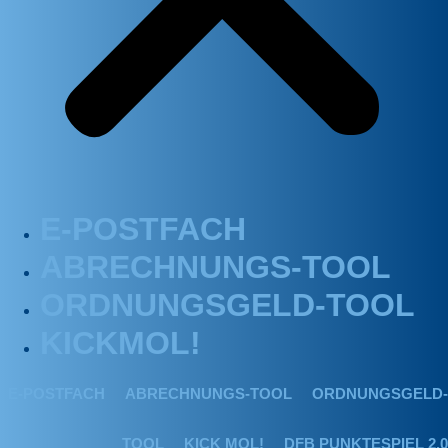
E-POSTFACH
ABRECHNUNGS-TOOL
ORDNUNGSGELD-TOOL
KICKMOL!
E-POSTFACH
ABRECHNUNGS-TOOL
ORDNUNGSGELD-
TOOL
KICK MOL!
DFB PUNKTESPIEL 2.0