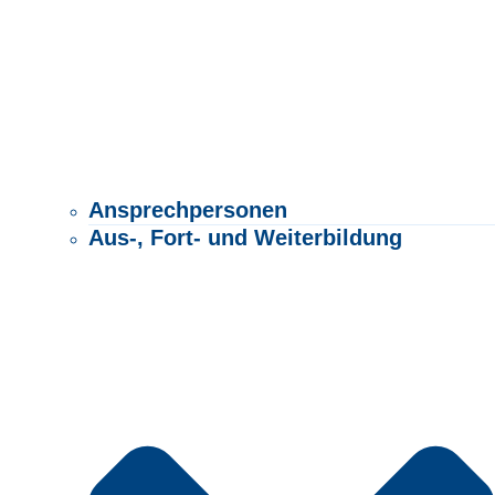
Ansprechpersonen
Aus-, Fort- und Weiterbildung