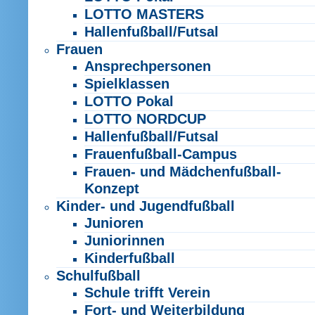
LOTTO MASTERS
Hallenfußball/Futsal
Frauen
Ansprechpersonen
Spielklassen
LOTTO Pokal
LOTTO NORDCUP
Hallenfußball/Futsal
Frauenfußball-Campus
Frauen- und Mädchenfußball-
Konzept
Kinder- und Jugendfußball
Junioren
Juniorinnen
Kinderfußball
Schulfußball
Schule trifft Verein
Fort- und Weiterbildung