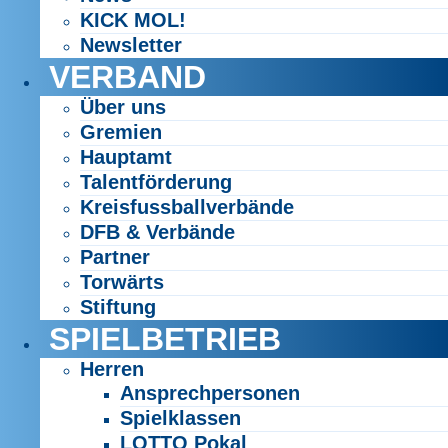
KICK MOL!
Newsletter
VERBAND
Über uns
Gremien
Hauptamt
Talentförderung
Kreisfussballverbände
DFB & Verbände
Partner
Torwärts
Stiftung
SPIELBETRIEB
Herren
Ansprechpersonen
Spielklassen
LOTTO Pokal