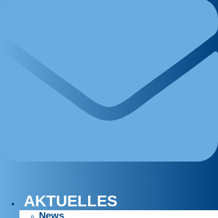
AKTUELLES
News