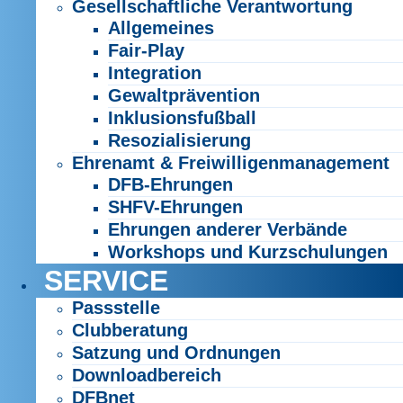
Gesellschaftliche Verantwortung
Allgemeines
Fair-Play
Integration
Gewaltprävention
Inklusionsfußball
Resozialisierung
Ehrenamt & Freiwilligenmanagement
DFB-Ehrungen
SHFV-Ehrungen
Ehrungen anderer Verbände
Workshops und Kurzschulungen
SERVICE
Passstelle
Clubberatung
Satzung und Ordnungen
Downloadbereich
DFBnet