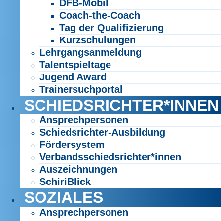
DFB-Mobil
Coach-the-Coach
Tag der Qualifizierung
Kurzschulungen
Lehrgangsanmeldung
Talentspieltage
Jugend Award
Trainersuchportal
SCHIEDSRICHTER*INNEN
Ansprechpersonen
Schiedsrichter-Ausbildung
Fördersystem
Verbandsschiedsrichter*innen
Auszeichnungen
SchiriBlick
SOZIALES
Ansprechpersonen