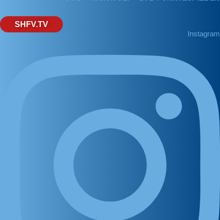
SHFV.TV
Instagram