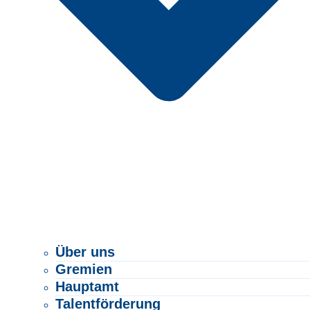
Über uns
Gremien
Hauptamt
Talentförderung