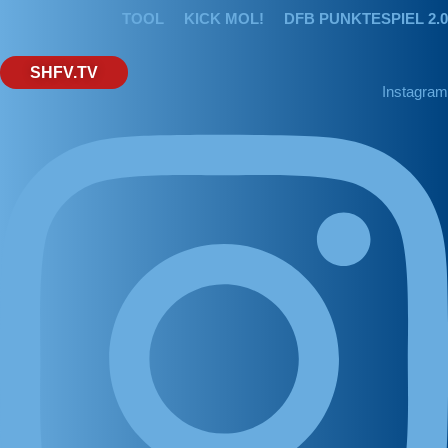
TOOL
KICK MOL!
DFB PUNKTESPIEL 2.0
SHFV.TV
Instagram