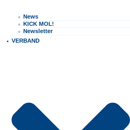
Exact matches only
News
Search in title
KICK MOL!
Newsletter
Search in content
VERBAND