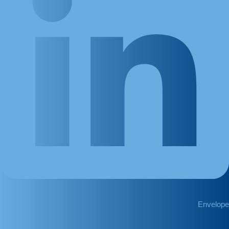
Envelope