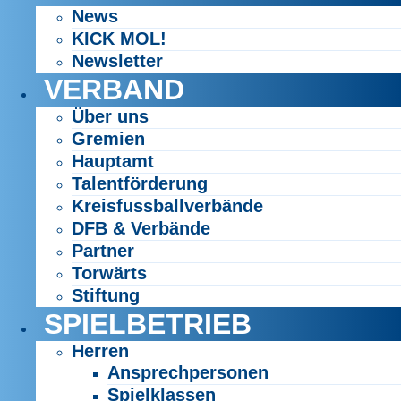
News
KICK MOL!
Newsletter
VERBAND
Über uns
Gremien
Hauptamt
Talentförderung
Kreisfussballverbände
DFB & Verbände
Partner
Torwärts
Stiftung
SPIELBETRIEB
Herren
Ansprechpersonen
Spielklassen