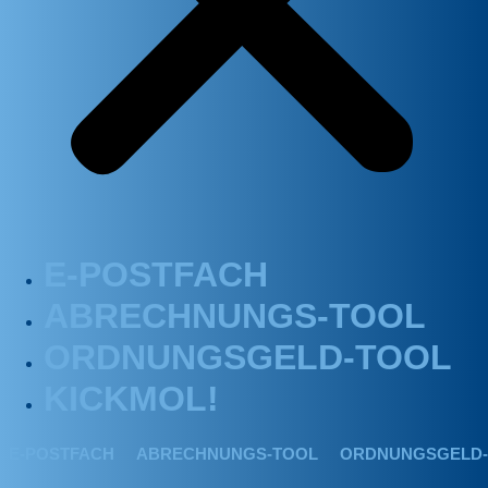
E-POSTFACH
ABRECHNUNGS-TOOL
ORDNUNGSGELD-TOOL
KICKMOL!
E-POSTFACH
ABRECHNUNGS-TOOL
ORDNUNGSGELD-