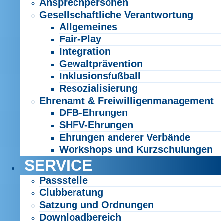
Ansprechpersonen
Gesellschaftliche Verantwortung
Allgemeines
Fair-Play
Integration
Gewaltprävention
Inklusionsfußball
Resozialisierung
Ehrenamt & Freiwilligenmanagement
DFB-Ehrungen
SHFV-Ehrungen
Ehrungen anderer Verbände
Workshops und Kurzschulungen
SERVICE
Passstelle
Clubberatung
Satzung und Ordnungen
Downloadbereich