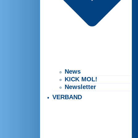
News
KICK MOL!
Newsletter
VERBAND