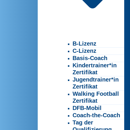
B-Lizenz
C-Lizenz
Basis-Coach
Kindertrainer*in
Zertifikat
Jugendtrainer*in
Zertifikat
Walking Football
Zertifikat
DFB-Mobil
Coach-the-Coach
Tag der
Qualifizierung