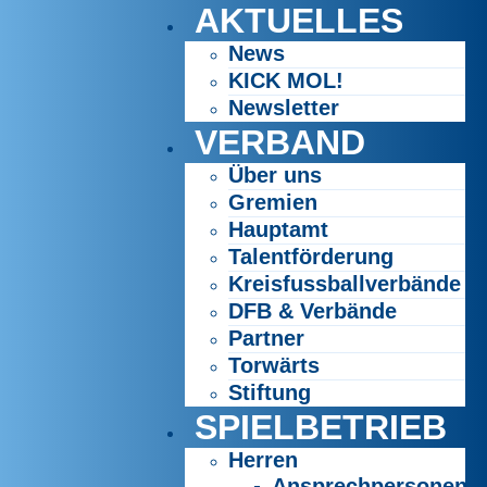
AKTUELLES
News
KICK MOL!
Newsletter
VERBAND
Über uns
Gremien
Hauptamt
Talentförderung
Kreisfussballverbände
DFB & Verbände
Partner
Torwärts
Stiftung
SPIELBETRIEB
Herren
Ansprechpersonen