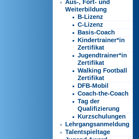
Aus-, Fort- und
Weiterbildung
B-Lizenz
C-Lizenz
Basis-Coach
Kindertrainer*in
Zertifikat
Jugendtrainer*in
Zertifikat
Walking Football
Zertifikat
DFB-Mobil
Coach-the-Coach
Tag der
Qualifizierung
Kurzschulungen
Lehrgangsanmeldung
Talentspieltage