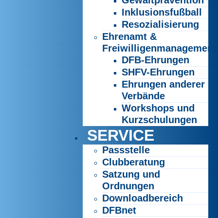
Gewaltprävention
Inklusionsfußball
Resozialisierung
Ehrenamt &
Freiwilligenmanagement
DFB-Ehrungen
SHFV-Ehrungen
Ehrungen anderer
Verbände
Workshops und
Kurzschulungen
SERVICE
Passstelle
Clubberatung
Satzung und
Ordnungen
Downloadbereich
DFBnet