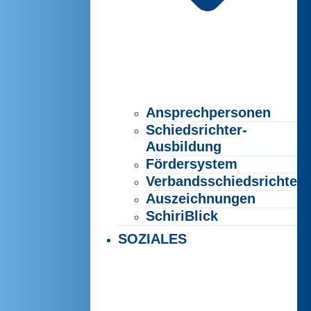
Ansprechpersonen
Schiedsrichter-
Ausbildung
Fördersystem
Verbandsschiedsrichter*
Auszeichnungen
SchiriBlick
SOZIALES