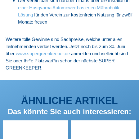
Der Verein darf sich darüber hinaus über die Installation
einer Husqvarna Automower basierten Mährobotik
Lösung
für den Verein zur kostenfreien Nutzung für zwölf
Monate freuen
Weitere tolle Gewinne sind Sachpreise, welche unter allen
Teilnehmenden verlost werden. Jetzt noch bis zum 30. Juni
über
www.supergreenkeeper.de
anmelden und vielleicht sind
Sie oder Ihr*e Platzwart*in schon der nächste SUPER
GREENKEEPER.
ÄHNLICHE ARTIKEL
Das könnte Sie auch interessieren: