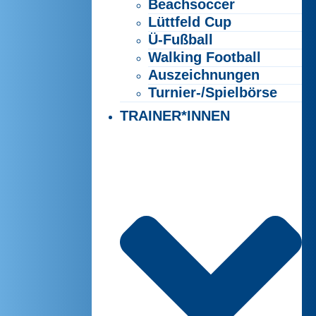
Beachsoccer
Lüttfeld Cup
Ü-Fußball
Walking Football
Auszeichnungen
Turnier-/Spielbörse
TRAINER*INNEN