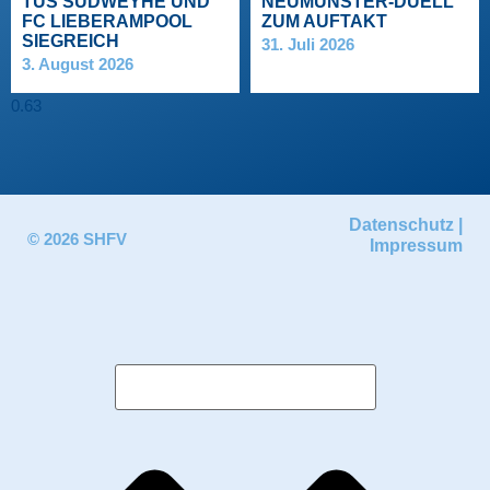
TUS SUDWEYHE UND
NEUMÜNSTER-DUELL
FC LIEBERAMPOOL
ZUM AUFTAKT
SIEGREICH
31. Juli 2026
3. August 2026
Datenschutz
|
© 2026 SHFV
Impressum