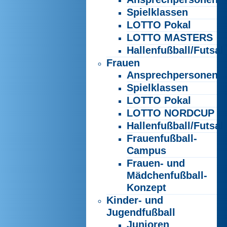
Spielklassen
LOTTO Pokal
LOTTO MASTERS
Hallenfußball/Futsal
Frauen
Ansprechpersonen
Spielklassen
LOTTO Pokal
LOTTO NORDCUP
Hallenfußball/Futsal
Frauenfußball-
Campus
Frauen- und
Mädchenfußball-
Konzept
Kinder- und
Jugendfußball
Junioren