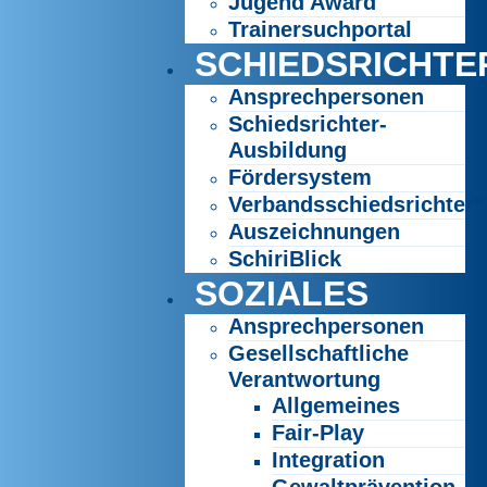
Jugend Award
Trainersuchportal
SCHIEDSRICHTE
Ansprechpersonen
Schiedsrichter-
Ausbildung
Fördersystem
Verbandsschiedsrichter*
Auszeichnungen
SchiriBlick
SOZIALES
Ansprechpersonen
Gesellschaftliche
Verantwortung
Allgemeines
Fair-Play
Integration