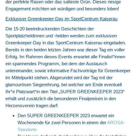
der perfekte Rasen oder das satteste Grün. Dieses riesige
Engagement möchten wir würdigen und besonders loben!
Exklusiver Greenkeeper-Day im SportCentrum Kaiserau
Die 15-20 beeindruckenden Geschichten der
Sportplatzheldinnen und -helden werden zum exklusiven
Greenkeeper-Day in das SportCentrum Kaiserau eingeladen.
Bereits in den beiden letzten Jahren war dieser Tag ein voller
Erfolg. Im Rahmen dieses Events erwartet alle Finalist*innen
ein spannendes Programm, bei dem der Austausch
untereinander, sowie informative Fachvorträge für Greenkeeper
im Mittelpunkt stehen. Abgerundet wird der Tag mit der
glamourösen Siegerehrung, bei welcher am Ende eventuell
Ihr*e Platzwart*in den Titel „SUPER GREENKEEPER 2023“
erhält und zusätzlich die besonderen Finalpreisen in den
Herzensverein tragen darf:
Den SUPER GREENKEEPER 2023 erwartet ein
Wochenende für zwei Personen in einem der
AROSA-
Standorte