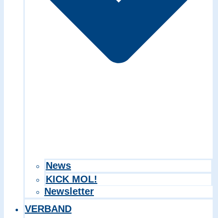
Search in title
Search in content
News
KICK MOL!
Newsletter
VERBAND