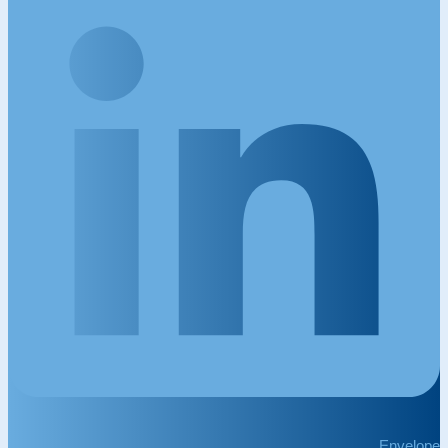
Envelope