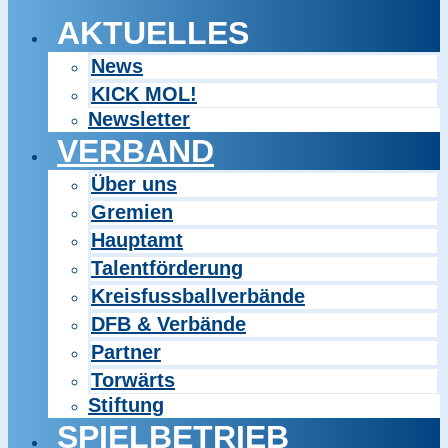
AKTUELLES
News
KICK MOL!
Newsletter
VERBAND
Über uns
Gremien
Hauptamt
Talentförderung
Kreisfussballverbände
DFB & Verbände
Partner
Torwärts
Stiftung
SPIELBETRIEB