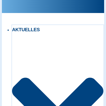
AKTUELLES
Exact matches only