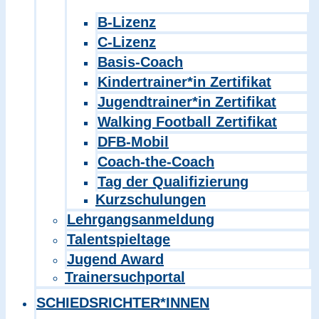
B-Lizenz
C-Lizenz
Basis-Coach
Kindertrainer*in Zertifikat
Jugendtrainer*in Zertifikat
Walking Football Zertifikat
DFB-Mobil
Coach-the-Coach
Tag der Qualifizierung
Kurzschulungen
Lehrgangsanmeldung
Talentspieltage
Jugend Award
Trainersuchportal
SCHIEDSRICHTER*INNEN