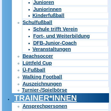
Junioren
Juniorinnen
Kinderfußball
Schulfußball
Schule trifft Verein
Fort- und Weiterbildung
DFB-Junior-Coach
Veranstaltungen
Beachsoccer
Lüttfeld Cup
Ü-Fußball
Walking Football
Auszeichnungen
Turnier-/Spielbörse
TRAINER*INNEN
Ansprechpersonen