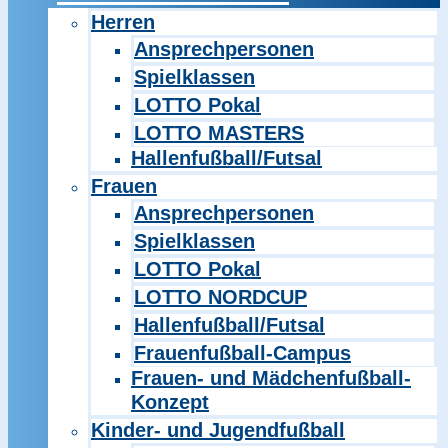
Herren
Ansprechpersonen
Spielklassen
LOTTO Pokal
LOTTO MASTERS
Hallenfußball/Futsal
Frauen
Ansprechpersonen
Spielklassen
LOTTO Pokal
LOTTO NORDCUP
Hallenfußball/Futsal
Frauenfußball-Campus
Frauen- und Mädchenfußball-
Konzept
Kinder- und Jugendfußball