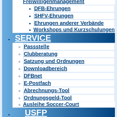
Freiwilligenmanagement
DFB-Ehrungen
SHFV-Ehrungen
Ehrungen anderer Verbände
Workshops und Kurzschulungen
SERVICE
Passstelle
Clubberatung
Satzung und Ordnungen
Downloadbereich
DFBnet
E-Postfach
Abrechnungs-Tool
Ordnungsgeld-Tool
Ausleihe Soccer-Court
USFP