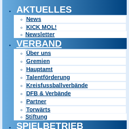
AKTUELLES
News
KICK MOL!
Newsletter
VERBAND
Über uns
Gremien
Hauptamt
Talentförderung
Kreisfussballverbände
DFB & Verbände
Partner
Torwärts
Stiftung
SPIELBETRIEB