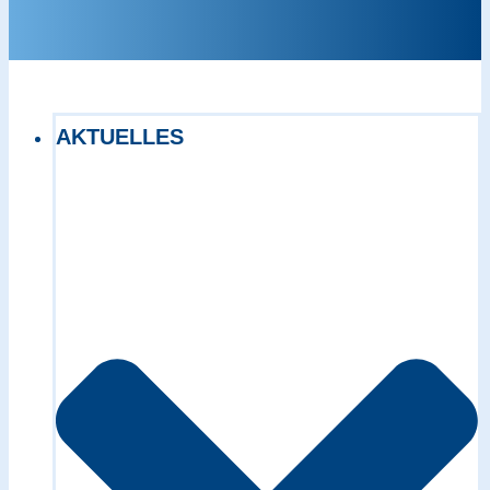
AKTUELLES
Exact matches only