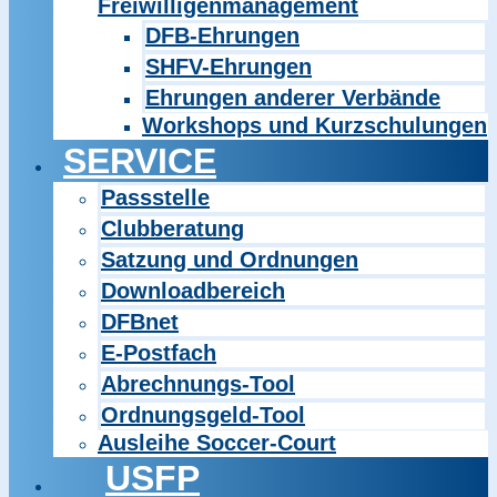
Freiwilligenmanagement
DFB-Ehrungen
SHFV-Ehrungen
Ehrungen anderer Verbände
Workshops und Kurzschulungen
SERVICE
Passstelle
Clubberatung
Satzung und Ordnungen
Downloadbereich
DFBnet
E-Postfach
Abrechnungs-Tool
Ordnungsgeld-Tool
Ausleihe Soccer-Court
USFP