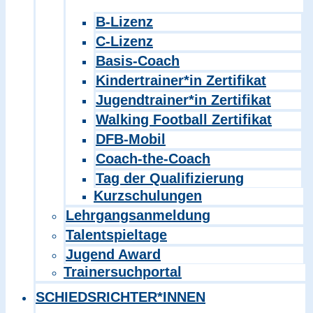
B-Lizenz
C-Lizenz
Basis-Coach
Kindertrainer*in Zertifikat
Jugendtrainer*in Zertifikat
Walking Football Zertifikat
DFB-Mobil
Coach-the-Coach
Tag der Qualifizierung
Kurzschulungen
Lehrgangsanmeldung
Talentspieltage
Jugend Award
Trainersuchportal
SCHIEDSRICHTER*INNEN