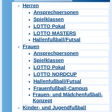
Herren
Ansprechpersonen
Spielklassen
LOTTO Pokal
LOTTO MASTERS
Hallenfußball/Futsal
Frauen
Ansprechpersonen
Spielklassen
LOTTO Pokal
LOTTO NORDCUP
Hallenfußball/Futsal
Frauenfußball-Campus
Frauen- und Mädchenfußball-
Konzept
Kinder- und Jugendfußball