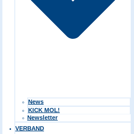
Search in title
Search in content
News
KICK MOL!
Newsletter
VERBAND