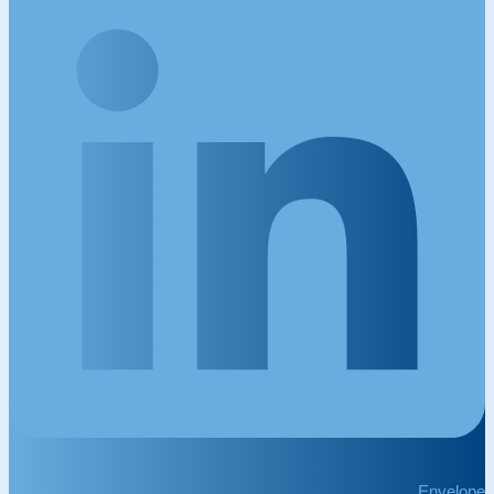
Envelope