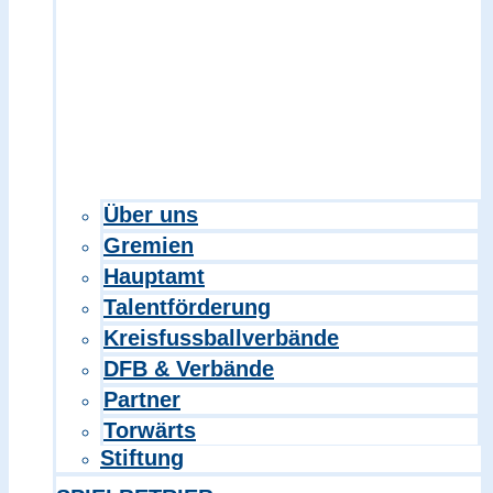
Über uns
Gremien
Hauptamt
Talentförderung
Kreisfussballverbände
DFB & Verbände
Partner
Torwärts
Stiftung