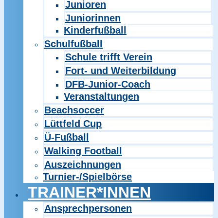
Junioren
Juniorinnen
Kinderfußball
Schulfußball
Schule trifft Verein
Fort- und Weiterbildung
DFB-Junior-Coach
Veranstaltungen
Beachsoccer
Lüttfeld Cup
Ü-Fußball
Walking Football
Auszeichnungen
Turnier-/Spielbörse
TRAINER*INNEN
Ansprechpersonen