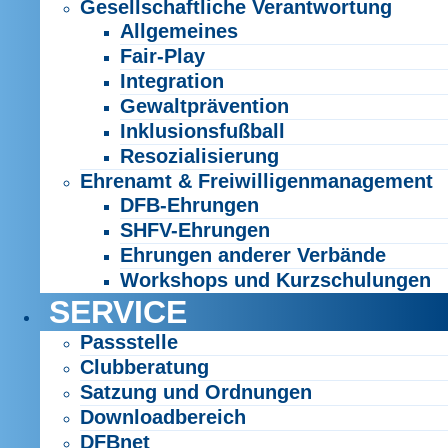
Gesellschaftliche Verantwortung
Allgemeines
Fair-Play
Integration
Gewaltprävention
Inklusionsfußball
Resozialisierung
Ehrenamt & Freiwilligenmanagement
DFB-Ehrungen
SHFV-Ehrungen
Ehrungen anderer Verbände
Workshops und Kurzschulungen
SERVICE
Passstelle
Clubberatung
Satzung und Ordnungen
Downloadbereich
DFBnet