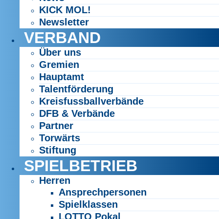
KICK MOL!
Newsletter
VERBAND
Über uns
Gremien
Hauptamt
Talentförderung
Kreisfussballverbände
DFB & Verbände
Partner
Torwärts
Stiftung
SPIELBETRIEB
Herren
Ansprechpersonen
Spielklassen
LOTTO Pokal