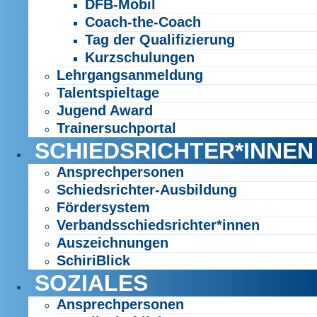
DFB-Mobil
Coach-the-Coach
Tag der Qualifizierung
Kurzschulungen
Lehrgangsanmeldung
Talentspieltage
Jugend Award
Trainersuchportal
SCHIEDSRICHTER*INNEN
Ansprechpersonen
Schiedsrichter-Ausbildung
Fördersystem
Verbandsschiedsrichter*innen
Auszeichnungen
SchiriBlick
SOZIALES
Ansprechpersonen