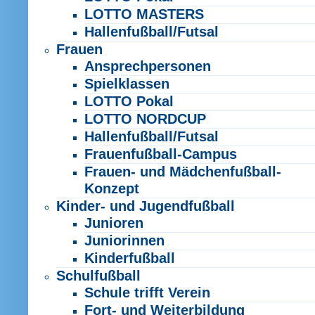
LOTTO MASTERS
Hallenfußball/Futsal
Frauen
Ansprechpersonen
Spielklassen
LOTTO Pokal
LOTTO NORDCUP
Hallenfußball/Futsal
Frauenfußball-Campus
Frauen- und Mädchenfußball-
Konzept
Kinder- und Jugendfußball
Junioren
Juniorinnen
Kinderfußball
Schulfußball
Schule trifft Verein
Fort- und Weiterbildung