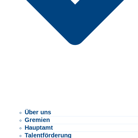
Über uns
Gremien
Hauptamt
Talentförderung