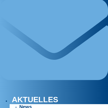
AKTUELLES
News