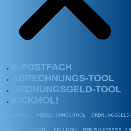
E-POSTFACH
ABRECHNUNGS-TOOL
ORDNUNGSGELD-TOOL
KICKMOL!
E-POSTFACH
ABRECHNUNGS-TOOL
ORDNUNGSGELD-
TOOL
KICK MOL!
DFB PUNKTESPIEL 2.0