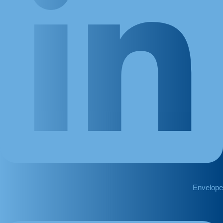
Envelope