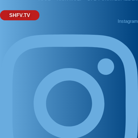
SHFV.TV
Instagram