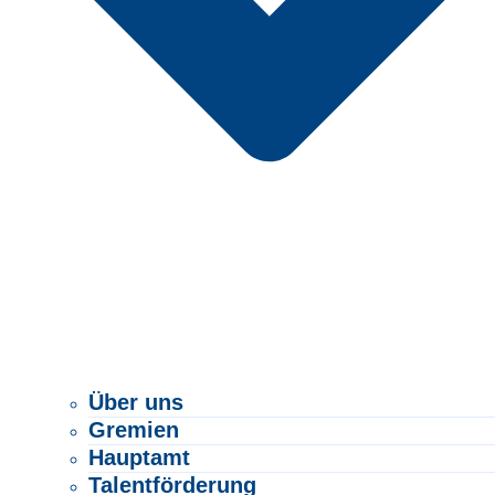
Über uns
Gremien
Hauptamt
Talentförderung