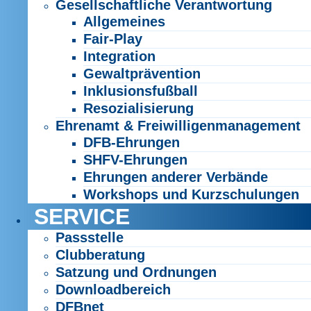
Gesellschaftliche Verantwortung
Allgemeines
Fair-Play
Integration
Gewaltprävention
Inklusionsfußball
Resozialisierung
Ehrenamt & Freiwilligenmanagement
DFB-Ehrungen
SHFV-Ehrungen
Ehrungen anderer Verbände
Workshops und Kurzschulungen
SERVICE
Passstelle
Clubberatung
Satzung und Ordnungen
Downloadbereich
DFBnet