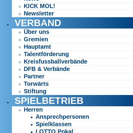
KICK MOL!
Newsletter
VERBAND
Über uns
Gremien
Hauptamt
Talentförderung
Kreisfussballverbände
DFB & Verbände
Partner
Torwärts
Stiftung
SPIELBETRIEB
Herren
Ansprechpersonen
Spielklassen
LOTTO Pokal