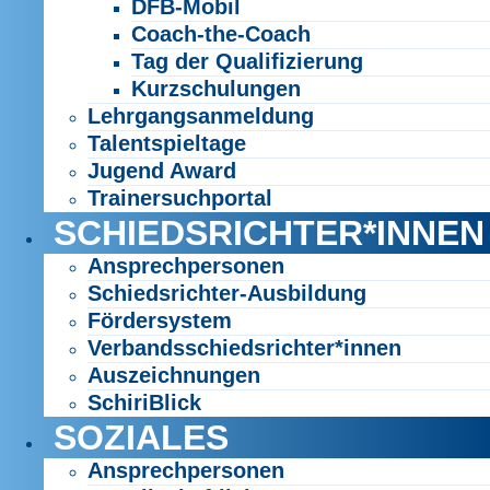
DFB-Mobil
Coach-the-Coach
Tag der Qualifizierung
Kurzschulungen
Lehrgangsanmeldung
Talentspieltage
Jugend Award
Trainersuchportal
SCHIEDSRICHTER*INNEN
Ansprechpersonen
Schiedsrichter-Ausbildung
Fördersystem
Verbandsschiedsrichter*innen
Auszeichnungen
SchiriBlick
SOZIALES
Ansprechpersonen