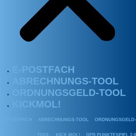
E-POSTFACH
ABRECHNUNGS-TOOL
ORDNUNGSGELD-TOOL
KICKMOL!
E-POSTFACH
ABRECHNUNGS-TOOL
ORDNUNGSGELD-
TOOL
KICK MOL!
DFB PUNKTESPIEL 2.0