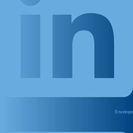
Envelope