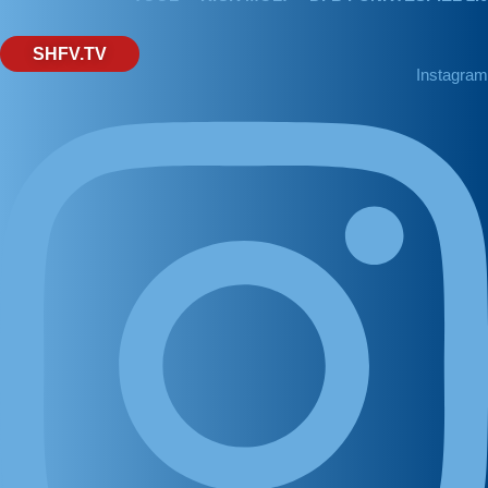
SHFV.TV
Instagram