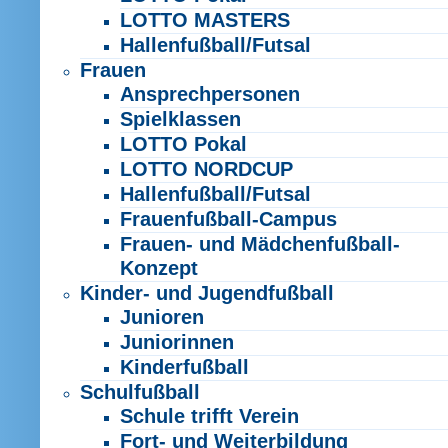
LOTTO MASTERS
Hallenfußball/Futsal
Frauen
Ansprechpersonen
Spielklassen
LOTTO Pokal
LOTTO NORDCUP
Hallenfußball/Futsal
Frauenfußball-Campus
Frauen- und Mädchenfußball-
Konzept
Kinder- und Jugendfußball
Junioren
Juniorinnen
Kinderfußball
Schulfußball
Schule trifft Verein
Fort- und Weiterbildung