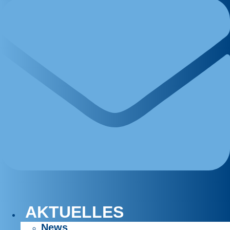
AKTUELLES
News