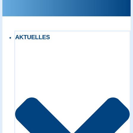
AKTUELLES
Exact matches only