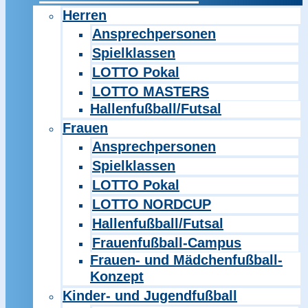
Herren
Ansprechpersonen
Spielklassen
LOTTO Pokal
LOTTO MASTERS
Hallenfußball/Futsal
Frauen
Ansprechpersonen
Spielklassen
LOTTO Pokal
LOTTO NORDCUP
Hallenfußball/Futsal
Frauenfußball-Campus
Frauen- und Mädchenfußball-
Konzept
Kinder- und Jugendfußball