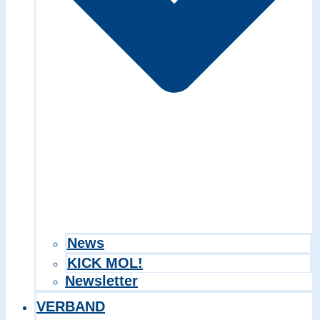
Search in title
Search in content
News
KICK MOL!
Newsletter
VERBAND