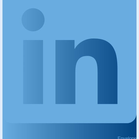
Envelope