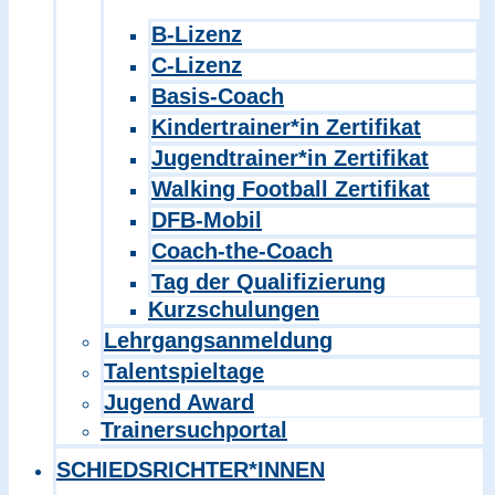
B-Lizenz
C-Lizenz
Basis-Coach
Kindertrainer*in Zertifikat
Jugendtrainer*in Zertifikat
Walking Football Zertifikat
DFB-Mobil
Coach-the-Coach
Tag der Qualifizierung
Kurzschulungen
Lehrgangsanmeldung
Talentspieltage
Jugend Award
Trainersuchportal
SCHIEDSRICHTER*INNEN