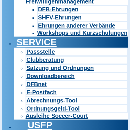
Freiwilligenmanagement
DFB-Ehrungen
SHFV-Ehrungen
Ehrungen anderer Verbände
Workshops und Kurzschulungen
SERVICE
Passstelle
Clubberatung
Satzung und Ordnungen
Downloadbereich
DFBnet
E-Postfach
Abrechnungs-Tool
Ordnungsgeld-Tool
Ausleihe Soccer-Court
USFP