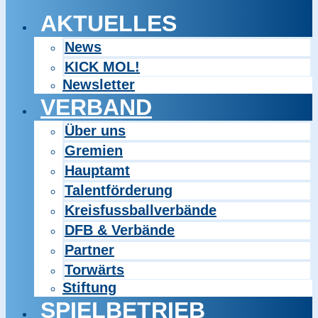
AKTUELLES
News
KICK MOL!
Newsletter
VERBAND
Über uns
Gremien
Hauptamt
Talentförderung
Kreisfussballverbände
DFB & Verbände
Partner
Torwärts
Stiftung
SPIELBETRIEB