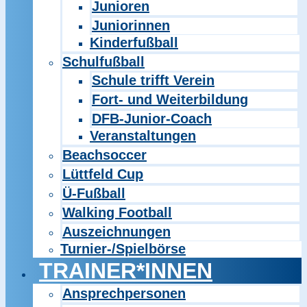
Junioren
Juniorinnen
Kinderfußball
Schulfußball
Schule trifft Verein
Fort- und Weiterbildung
DFB-Junior-Coach
Veranstaltungen
Beachsoccer
Lüttfeld Cup
Ü-Fußball
Walking Football
Auszeichnungen
Turnier-/Spielbörse
TRAINER*INNEN
Ansprechpersonen