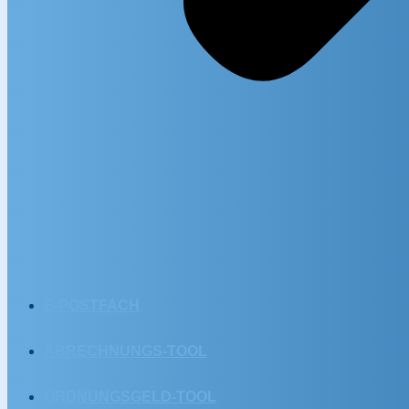
E-POSTFACH
ABRECHNUNGS-TOOL
ORDNUNGSGELD-TOOL