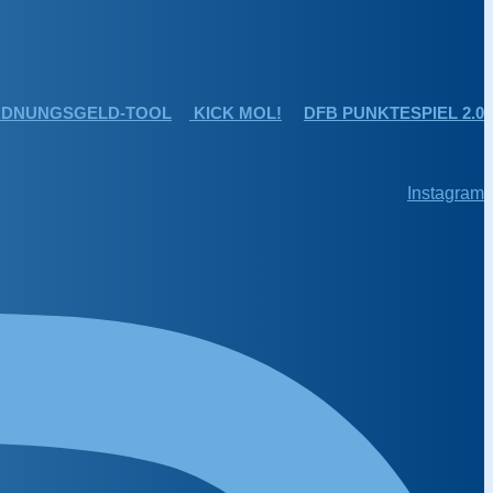
DNUNGSGELD-TOOL
KICK MOL!
DFB PUNKTESPIEL 2.0
Instagram