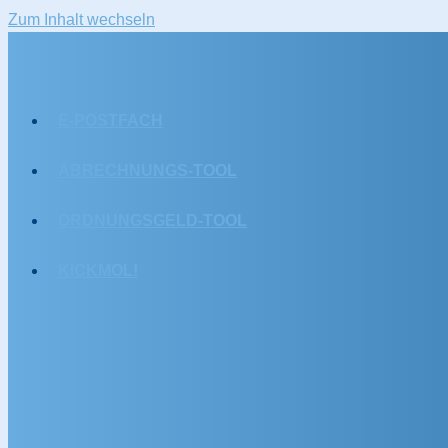
Zum Inhalt wechseln
E-POSTFACH
ABRECHNUNGS-TOOL
ORDNUNGSGELD-TOOL
KICKMOL!