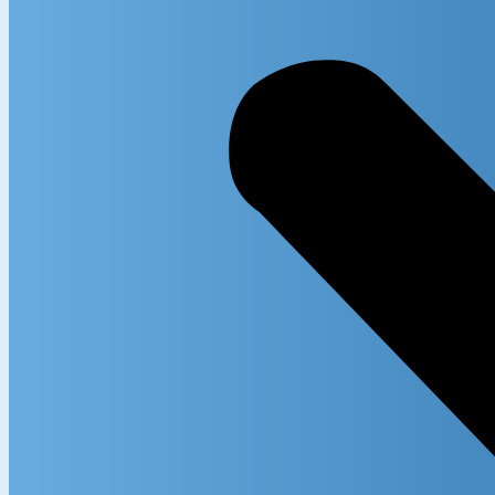
Exact m