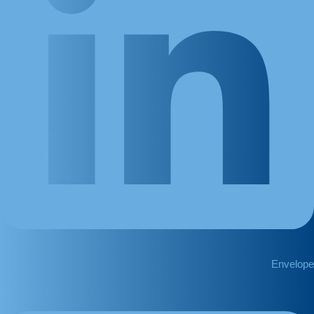
Envelope