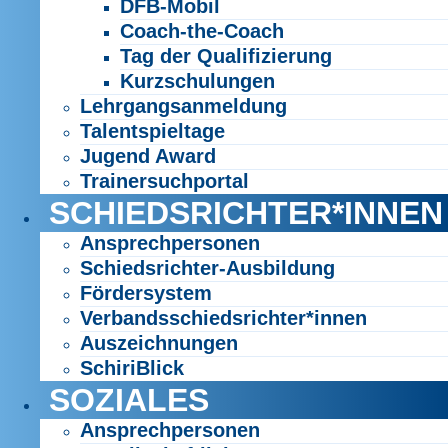
DFB-Mobil
Coach-the-Coach
Tag der Qualifizierung
Kurzschulungen
Lehrgangsanmeldung
Talentspieltage
Jugend Award
Trainersuchportal
SCHIEDSRICHTER*INNEN
Ansprechpersonen
Schiedsrichter-Ausbildung
Fördersystem
Verbandsschiedsrichter*innen
Auszeichnungen
SchiriBlick
SOZIALES
Ansprechpersonen