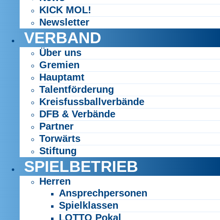
KICK MOL!
Newsletter
VERBAND
Über uns
Gremien
Hauptamt
Talentförderung
Kreisfussballverbände
DFB & Verbände
Partner
Torwärts
Stiftung
SPIELBETRIEB
Herren
Ansprechpersonen
Spielklassen
LOTTO Pokal