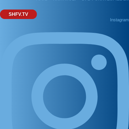
SHFV.TV
Instagram