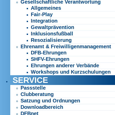
Gesellschaftliche Verantwortung
Allgemeines
Fair-Play
Integration
Gewaltprävention
Inklusionsfußball
Resozialisierung
Ehrenamt & Freiwilligenmanagement
DFB-Ehrungen
SHFV-Ehrungen
Ehrungen anderer Verbände
Workshops und Kurzschulungen
SERVICE
Passstelle
Clubberatung
Satzung und Ordnungen
Downloadbereich
DFBnet