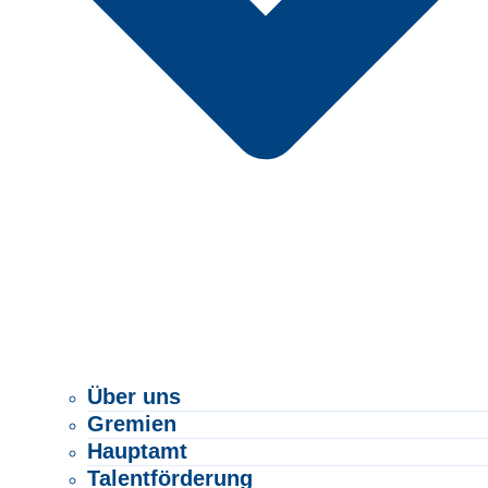
Über uns
Gremien
Hauptamt
Talentförderung