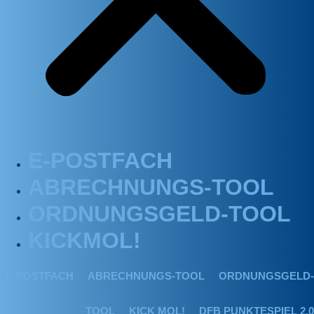
E-POSTFACH
ABRECHNUNGS-TOOL
ORDNUNGSGELD-TOOL
KICKMOL!
E-POSTFACH
ABRECHNUNGS-TOOL
ORDNUNGSGELD-
TOOL
KICK MOL!
DFB PUNKTESPIEL 2.0