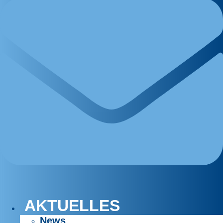
AKTUELLES
News