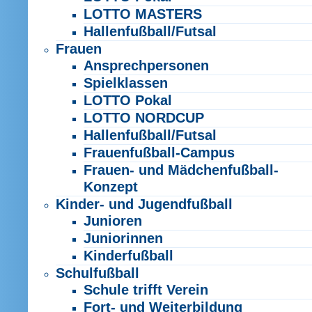
LOTTO MASTERS
Hallenfußball/Futsal
Frauen
Ansprechpersonen
Spielklassen
LOTTO Pokal
LOTTO NORDCUP
Hallenfußball/Futsal
Frauenfußball-Campus
Frauen- und Mädchenfußball-
Konzept
Kinder- und Jugendfußball
Junioren
Juniorinnen
Kinderfußball
Schulfußball
Schule trifft Verein
Fort- und Weiterbildung