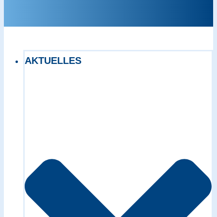
AKTUELLES
Exact matches only