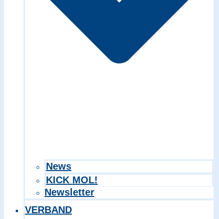
Search in title
Search in content
News
KICK MOL!
Newsletter
VERBAND