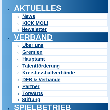
AKTUELLES
News
KICK MOL!
Newsletter
VERBAND
Über uns
Gremien
Hauptamt
Talentförderung
Kreisfussballverbände
DFB & Verbände
Partner
Torwärts
Stiftung
SPIELBETRIEB