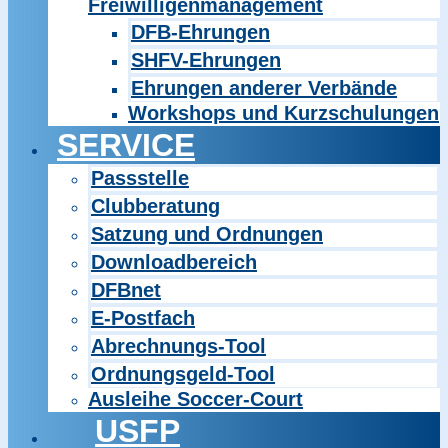
Freiwilligenmanagement
DFB-Ehrungen
SHFV-Ehrungen
Ehrungen anderer Verbände
Workshops und Kurzschulungen
SERVICE
Passstelle
Clubberatung
Satzung und Ordnungen
Downloadbereich
DFBnet
E-Postfach
Abrechnungs-Tool
Ordnungsgeld-Tool
Ausleihe Soccer-Court
USFP