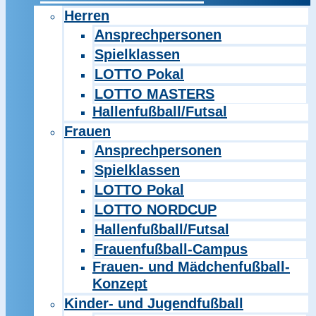
Herren
Ansprechpersonen
Spielklassen
LOTTO Pokal
LOTTO MASTERS
Hallenfußball/Futsal
Frauen
Ansprechpersonen
Spielklassen
LOTTO Pokal
LOTTO NORDCUP
Hallenfußball/Futsal
Frauenfußball-Campus
Frauen- und Mädchenfußball-
Konzept
Kinder- und Jugendfußball