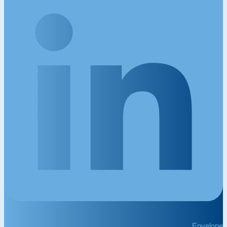
Envelope