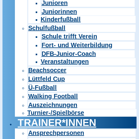
Junioren
Juniorinnen
Kinderfußball
Schulfußball
Schule trifft Verein
Fort- und Weiterbildung
DFB-Junior-Coach
Veranstaltungen
Beachsoccer
Lüttfeld Cup
Ü-Fußball
Walking Football
Auszeichnungen
Turnier-/Spielbörse
TRAINER*INNEN
Ansprechpersonen