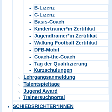
B-Lizenz
C-Lizenz
Basis-Coach
Kindertrainer*in Zertifikat
Jugendtrainer*in Zertifikat
Walking Football Zertifikat
DFB-Mobil
Coach-the-Coach
Tag der Qualifizierung
Kurzschulungen
Lehrgangsanmeldung
Talentspieltage
Jugend Award
Trainersuchportal
SCHIEDSRICHTER*INNEN