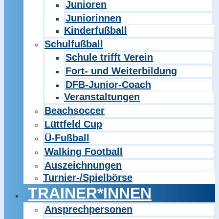
Junioren
Juniorinnen
Kinderfußball
Schulfußball
Schule trifft Verein
Fort- und Weiterbildung
DFB-Junior-Coach
Veranstaltungen
Beachsoccer
Lüttfeld Cup
Ü-Fußball
Walking Football
Auszeichnungen
Turnier-/Spielbörse
TRAINER*INNEN
Ansprechpersonen