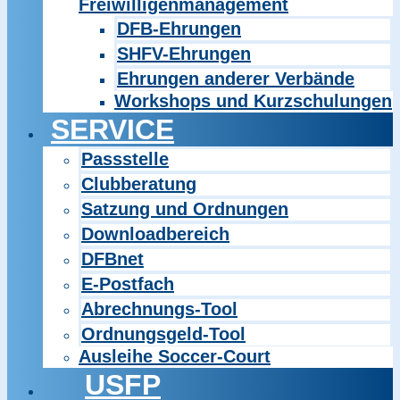
Freiwilligenmanagement
DFB-Ehrungen
SHFV-Ehrungen
Ehrungen anderer Verbände
Workshops und Kurzschulungen
SERVICE
Passstelle
Clubberatung
Satzung und Ordnungen
Downloadbereich
DFBnet
E-Postfach
Abrechnungs-Tool
Ordnungsgeld-Tool
Ausleihe Soccer-Court
USFP