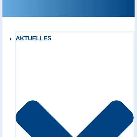
AKTUELLES
Exact matches only