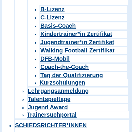
B-Lizenz
C-Lizenz
Basis-Coach
Kindertrainer*in Zertifikat
Jugendtrainer*in Zertifikat
Walking Football Zertifikat
DFB-Mobil
Coach-the-Coach
Tag der Qualifizierung
Kurzschulungen
Lehrgangsanmeldung
Talentspieltage
Jugend Award
Trainersuchportal
SCHIEDSRICHTER*INNEN