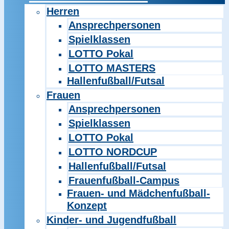
Herren
Ansprechpersonen
Spielklassen
LOTTO Pokal
LOTTO MASTERS
Hallenfußball/Futsal
Frauen
Ansprechpersonen
Spielklassen
LOTTO Pokal
LOTTO NORDCUP
Hallenfußball/Futsal
Frauenfußball-Campus
Frauen- und Mädchenfußball-
Konzept
Kinder- und Jugendfußball