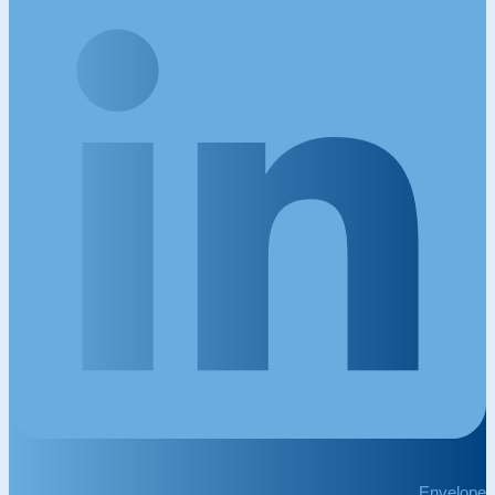
Envelope