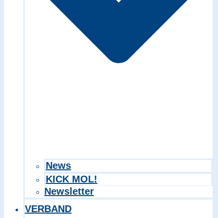
Search in title
Search in content
News
KICK MOL!
Newsletter
VERBAND