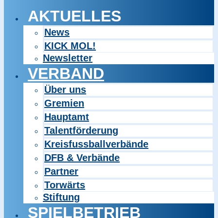
AKTUELLES
News
KICK MOL!
Newsletter
VERBAND
Über uns
Gremien
Hauptamt
Talentförderung
Kreisfussballverbände
DFB & Verbände
Partner
Torwärts
Stiftung
SPIELBETRIEB