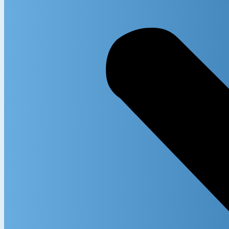
Exact m