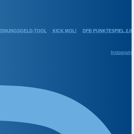
DNUNGSGELD-TOOL
KICK MOL!
DFB PUNKTESPIEL 2.0
Instagram