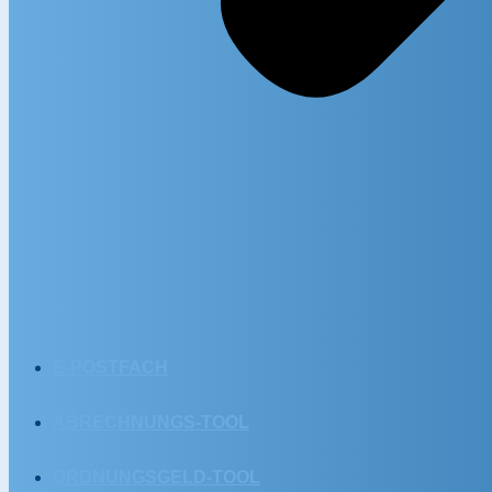
E-POSTFACH
ABRECHNUNGS-TOOL
ORDNUNGSGELD-TOOL