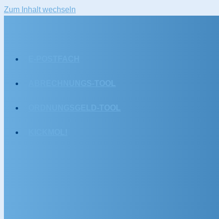
Zum Inhalt wechseln
E-POSTFACH
ABRECHNUNGS-TOOL
ORDNUNGSGELD-TOOL
KICKMOL!