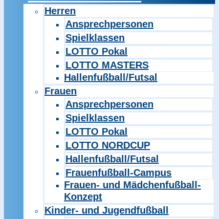
Herren
Ansprechpersonen
Spielklassen
LOTTO Pokal
LOTTO MASTERS
Hallenfußball/Futsal
Frauen
Ansprechpersonen
Spielklassen
LOTTO Pokal
LOTTO NORDCUP
Hallenfußball/Futsal
Frauenfußball-Campus
Frauen- und Mädchenfußball-
Konzept
Kinder- und Jugendfußball