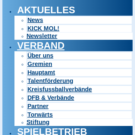
AKTUELLES
News
KICK MOL!
Newsletter
VERBAND
Über uns
Gremien
Hauptamt
Talentförderung
Kreisfussballverbände
DFB & Verbände
Partner
Torwärts
Stiftung
SPIELBETRIEB