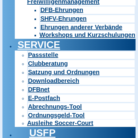
Freiwilligenmanagement
DFB-Ehrungen
SHFV-Ehrungen
Ehrungen anderer Verbände
Workshops und Kurzschulungen
SERVICE
Passstelle
Clubberatung
Satzung und Ordnungen
Downloadbereich
DFBnet
E-Postfach
Abrechnungs-Tool
Ordnungsgeld-Tool
Ausleihe Soccer-Court
USFP