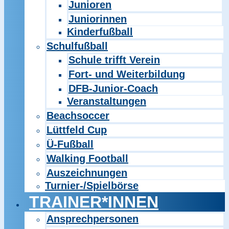
Junioren
Juniorinnen
Kinderfußball
Schulfußball
Schule trifft Verein
Fort- und Weiterbildung
DFB-Junior-Coach
Veranstaltungen
Beachsoccer
Lüttfeld Cup
Ü-Fußball
Walking Football
Auszeichnungen
Turnier-/Spielbörse
TRAINER*INNEN
Ansprechpersonen