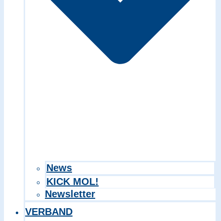
Search in title
Search in content
News
KICK MOL!
Newsletter
VERBAND