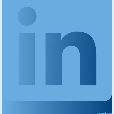
Envelope