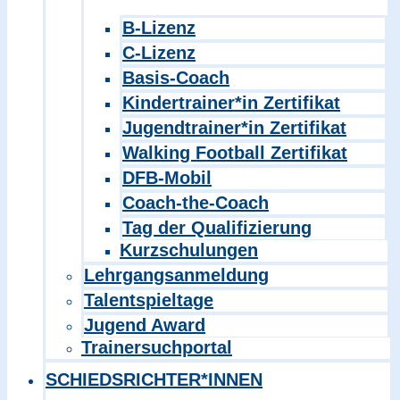
B-Lizenz
C-Lizenz
Basis-Coach
Kindertrainer*in Zertifikat
Jugendtrainer*in Zertifikat
Walking Football Zertifikat
DFB-Mobil
Coach-the-Coach
Tag der Qualifizierung
Kurzschulungen
Lehrgangsanmeldung
Talentspieltage
Jugend Award
Trainersuchportal
SCHIEDSRICHTER*INNEN