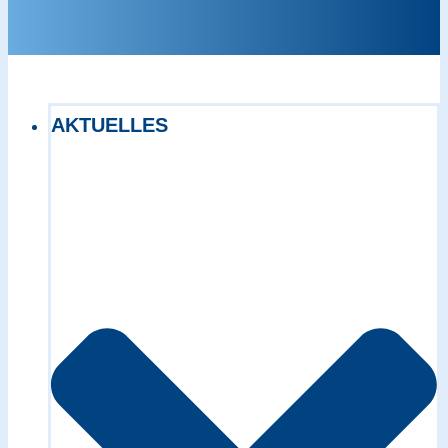
AKTUELLES
Exact matches only