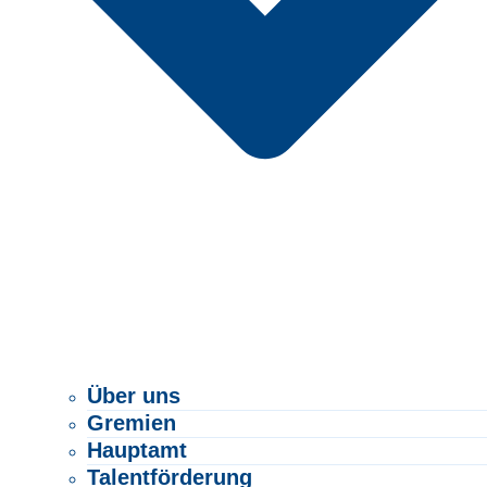
Über uns
Gremien
Hauptamt
Talentförderung