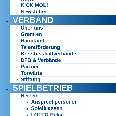
KICK MOL!
Newsletter
VERBAND
Über uns
Gremien
Hauptamt
Talentförderung
Kreisfussballverbände
DFB & Verbände
Partner
Torwärts
Stiftung
SPIELBETRIEB
Herren
Ansprechpersonen
Spielklassen
LOTTO Pokal