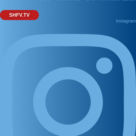
SHFV.TV
Instagram