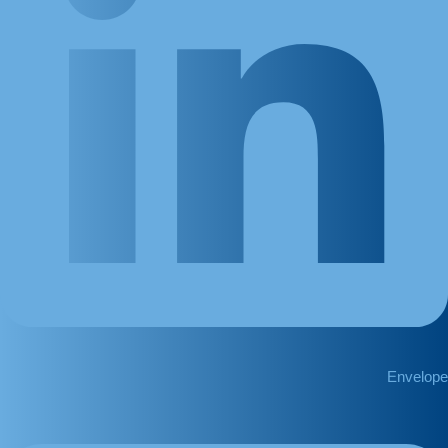
Envelope