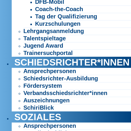
DFB-Mobil
Coach-the-Coach
Tag der Qualifizierung
Kurzschulungen
Lehrgangsanmeldung
Talentspieltage
Jugend Award
Trainersuchportal
SCHIEDSRICHTER*INNEN
Ansprechpersonen
Schiedsrichter-Ausbildung
Fördersystem
Verbandsschiedsrichter*innen
Auszeichnungen
SchiriBlick
SOZIALES
Ansprechpersonen