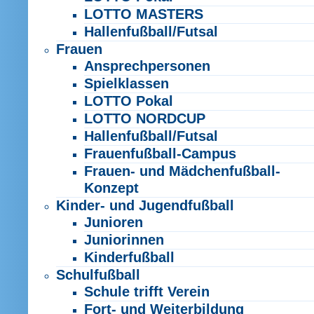
LOTTO MASTERS
Hallenfußball/Futsal
Frauen
Ansprechpersonen
Spielklassen
LOTTO Pokal
LOTTO NORDCUP
Hallenfußball/Futsal
Frauenfußball-Campus
Frauen- und Mädchenfußball-
Konzept
Kinder- und Jugendfußball
Junioren
Juniorinnen
Kinderfußball
Schulfußball
Schule trifft Verein
Fort- und Weiterbildung