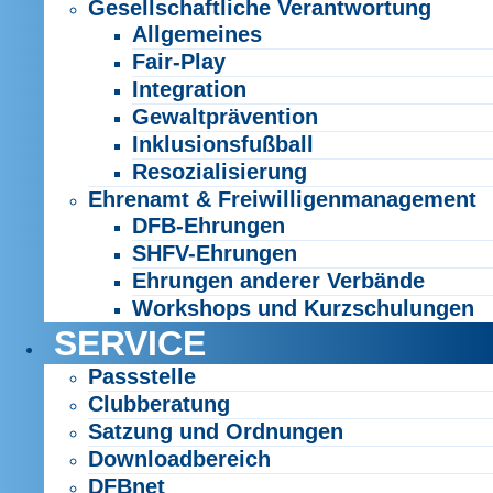
Gesellschaftliche Verantwortung
Allgemeines
Fair-Play
Integration
Gewaltprävention
Inklusionsfußball
Resozialisierung
Ehrenamt & Freiwilligenmanagement
DFB-Ehrungen
SHFV-Ehrungen
Ehrungen anderer Verbände
Workshops und Kurzschulungen
SERVICE
Passstelle
Clubberatung
Satzung und Ordnungen
Downloadbereich
DFBnet