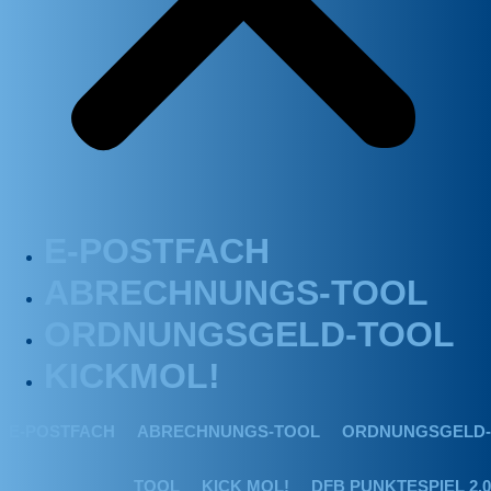
E-POSTFACH
ABRECHNUNGS-TOOL
ORDNUNGSGELD-TOOL
KICKMOL!
E-POSTFACH
ABRECHNUNGS-TOOL
ORDNUNGSGELD-
TOOL
KICK MOL!
DFB PUNKTESPIEL 2.0