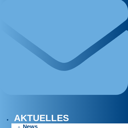
AKTUELLES
News