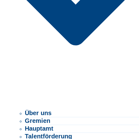
Über uns
Gremien
Hauptamt
Talentförderung