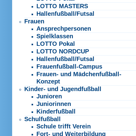
LOTTO MASTERS
Hallenfußball/Futsal
Frauen
Ansprechpersonen
Spielklassen
LOTTO Pokal
LOTTO NORDCUP
Hallenfußball/Futsal
Frauenfußball-Campus
Frauen- und Mädchenfußball-
Konzept
Kinder- und Jugendfußball
Junioren
Juniorinnen
Kinderfußball
Schulfußball
Schule trifft Verein
Fort- und Weiterbildung