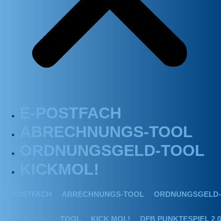
E-POSTFACH
ABRECHNUNGS-TOOL
ORDNUNGSGELD-TOOL
KICKMOL!
E-POSTFACH
ABRECHNUNGS-TOOL
ORDNUNGSGELD-
TOOL
KICK MOL!
DFB PUNKTESPIEL 2.0