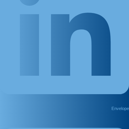
Envelope