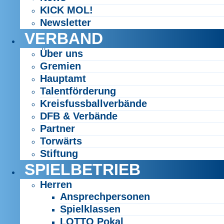
KICK MOL!
Newsletter
VERBAND
Über uns
Gremien
Hauptamt
Talentförderung
Kreisfussballverbände
DFB & Verbände
Partner
Torwärts
Stiftung
SPIELBETRIEB
Herren
Ansprechpersonen
Spielklassen
LOTTO Pokal