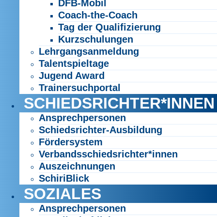
DFB-Mobil
Coach-the-Coach
Tag der Qualifizierung
Kurzschulungen
Lehrgangsanmeldung
Talentspieltage
Jugend Award
Trainersuchportal
SCHIEDSRICHTER*INNEN
Ansprechpersonen
Schiedsrichter-Ausbildung
Fördersystem
Verbandsschiedsrichter*innen
Auszeichnungen
SchiriBlick
SOZIALES
Ansprechpersonen