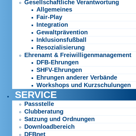
Gesellschaftliche Verantwortung
Allgemeines
Fair-Play
Integration
Gewaltprävention
Inklusionsfußball
Resozialisierung
Ehrenamt & Freiwilligenmanagement
DFB-Ehrungen
SHFV-Ehrungen
Ehrungen anderer Verbände
Workshops und Kurzschulungen
SERVICE
Passstelle
Clubberatung
Satzung und Ordnungen
Downloadbereich
DFBnet