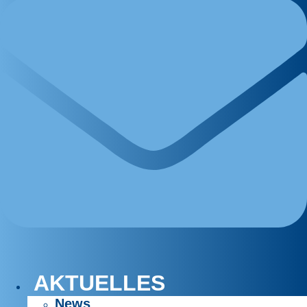
AKTUELLES
News