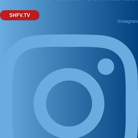
SHFV.TV
Instagram