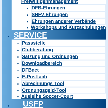
Freiwilligenmanagement
DFB-Ehrungen
SHFV-Ehrungen
Ehrungen anderer Verbände
Workshops und Kurzschulungen
SERVICE
Passstelle
Clubberatung
Satzung und Ordnungen
Downloadbereich
DFBnet
E-Postfach
Abrechnungs-Tool
Ordnungsgeld-Tool
Ausleihe Soccer-Court
USFP