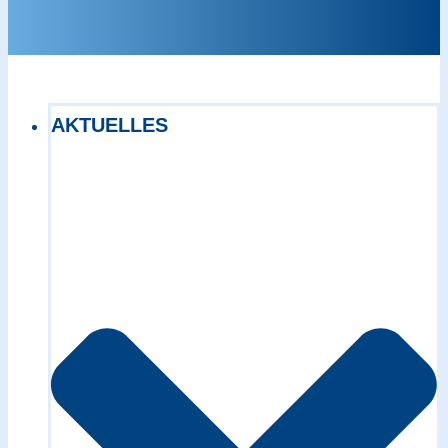
AKTUELLES
Exact matches only