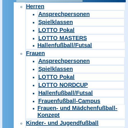
Herren
Ansprechpersonen
Spielklassen
LOTTO Pokal
LOTTO MASTERS
Hallenfußball/Futsal
Frauen
Ansprechpersonen
Spielklassen
LOTTO Pokal
LOTTO NORDCUP
Hallenfußball/Futsal
Frauenfußball-Campus
Frauen- und Mädchenfußball-
Konzept
Kinder- und Jugendfußball