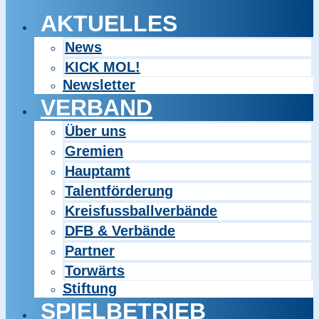
AKTUELLES
News
KICK MOL!
Newsletter
VERBAND
Über uns
Gremien
Hauptamt
Talentförderung
Kreisfussballverbände
DFB & Verbände
Partner
Torwärts
Stiftung
SPIELBETRIEB