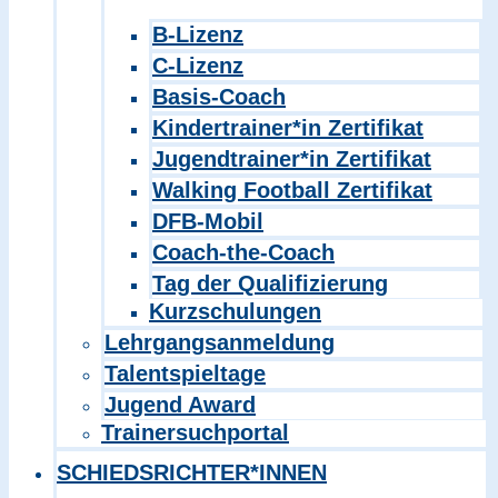
B-Lizenz
C-Lizenz
Basis-Coach
Kindertrainer*in Zertifikat
Jugendtrainer*in Zertifikat
Walking Football Zertifikat
DFB-Mobil
Coach-the-Coach
Tag der Qualifizierung
Kurzschulungen
Lehrgangsanmeldung
Talentspieltage
Jugend Award
Trainersuchportal
SCHIEDSRICHTER*INNEN