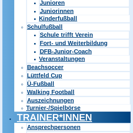
Junioren
Juniorinnen
Kinderfußball
Schulfußball
Schule trifft Verein
Fort- und Weiterbildung
DFB-Junior-Coach
Veranstaltungen
Beachsoccer
Lüttfeld Cup
Ü-Fußball
Walking Football
Auszeichnungen
Turnier-/Spielbörse
TRAINER*INNEN
Ansprechpersonen