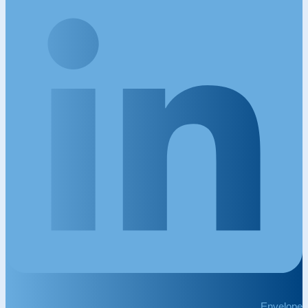
Envelope