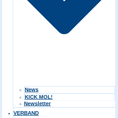
Search in title
Search in content
News
KICK MOL!
Newsletter
VERBAND