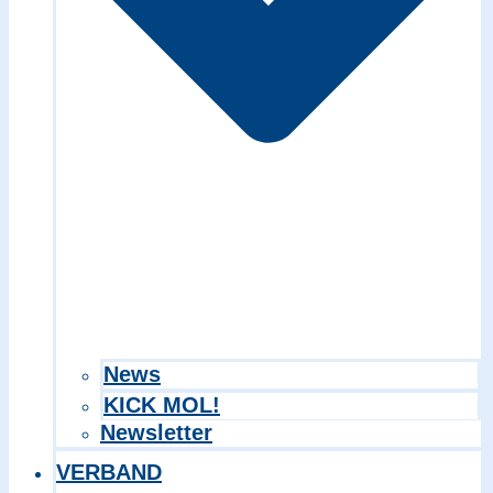
Search in title
Search in content
News
KICK MOL!
Newsletter
VERBAND