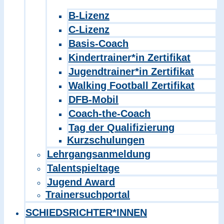
B-Lizenz
C-Lizenz
Basis-Coach
Kindertrainer*in Zertifikat
Jugendtrainer*in Zertifikat
Walking Football Zertifikat
DFB-Mobil
Coach-the-Coach
Tag der Qualifizierung
Kurzschulungen
Lehrgangsanmeldung
Talentspieltage
Jugend Award
Trainersuchportal
SCHIEDSRICHTER*INNEN