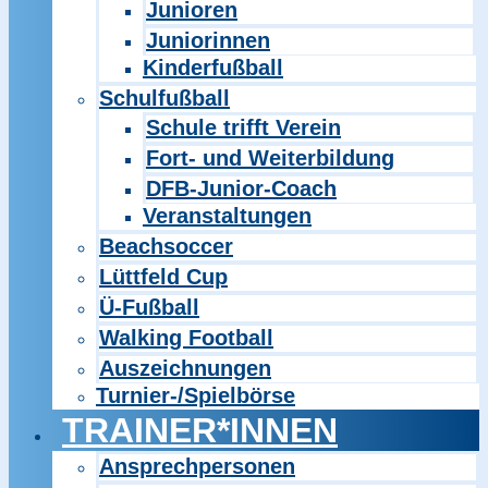
Junioren
Juniorinnen
Kinderfußball
Schulfußball
Schule trifft Verein
Fort- und Weiterbildung
DFB-Junior-Coach
Veranstaltungen
Beachsoccer
Lüttfeld Cup
Ü-Fußball
Walking Football
Auszeichnungen
Turnier-/Spielbörse
TRAINER*INNEN
Ansprechpersonen