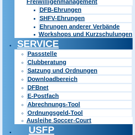
Freiwilligenmanagement
DFB-Ehrungen
SHFV-Ehrungen
Ehrungen anderer Verbände
Workshops und Kurzschulungen
SERVICE
Passstelle
Clubberatung
Satzung und Ordnungen
Downloadbereich
DFBnet
E-Postfach
Abrechnungs-Tool
Ordnungsgeld-Tool
Ausleihe Soccer-Court
USFP