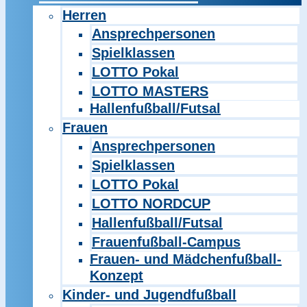
Herren
Ansprechpersonen
Spielklassen
LOTTO Pokal
LOTTO MASTERS
Hallenfußball/Futsal
Frauen
Ansprechpersonen
Spielklassen
LOTTO Pokal
LOTTO NORDCUP
Hallenfußball/Futsal
Frauenfußball-Campus
Frauen- und Mädchenfußball-
Konzept
Kinder- und Jugendfußball