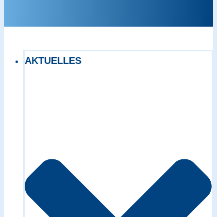
AKTUELLES
Exact matches only