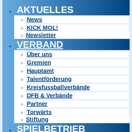
AKTUELLES
News
KICK MOL!
Newsletter
VERBAND
Über uns
Gremien
Hauptamt
Talentförderung
Kreisfussballverbände
DFB & Verbände
Partner
Torwärts
Stiftung
SPIELBETRIEB