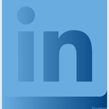
Envelope