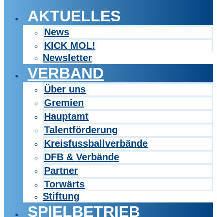
AKTUELLES
News
KICK MOL!
Newsletter
VERBAND
Über uns
Gremien
Hauptamt
Talentförderung
Kreisfussballverbände
DFB & Verbände
Partner
Torwärts
Stiftung
SPIELBETRIEB