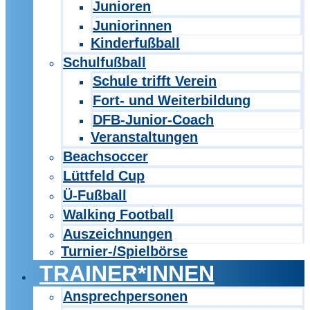
Junioren
Juniorinnen
Kinderfußball
Schulfußball
Schule trifft Verein
Fort- und Weiterbildung
DFB-Junior-Coach
Veranstaltungen
Beachsoccer
Lüttfeld Cup
Ü-Fußball
Walking Football
Auszeichnungen
Turnier-/Spielbörse
TRAINER*INNEN
Ansprechpersonen