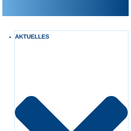
AKTUELLES
Exact matches only