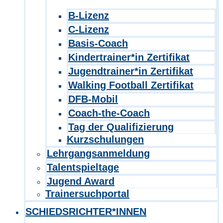
B-Lizenz
C-Lizenz
Basis-Coach
Kindertrainer*in Zertifikat
Jugendtrainer*in Zertifikat
Walking Football Zertifikat
DFB-Mobil
Coach-the-Coach
Tag der Qualifizierung
Kurzschulungen
Lehrgangsanmeldung
Talentspieltage
Jugend Award
Trainersuchportal
SCHIEDSRICHTER*INNEN