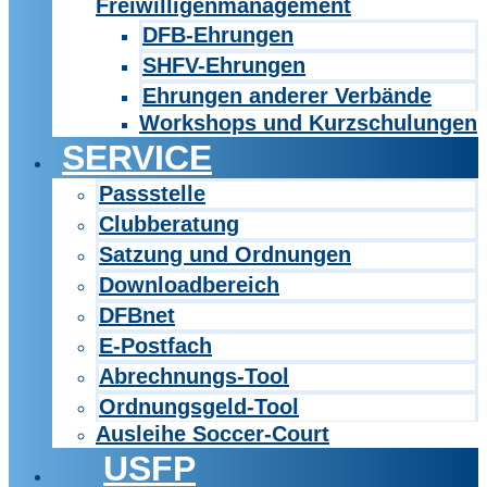
Freiwilligenmanagement
DFB-Ehrungen
SHFV-Ehrungen
Ehrungen anderer Verbände
Workshops und Kurzschulungen
SERVICE
Passstelle
Clubberatung
Satzung und Ordnungen
Downloadbereich
DFBnet
E-Postfach
Abrechnungs-Tool
Ordnungsgeld-Tool
Ausleihe Soccer-Court
USFP