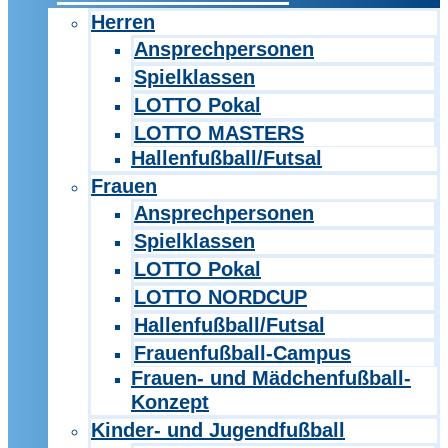
Herren
Ansprechpersonen
Spielklassen
LOTTO Pokal
LOTTO MASTERS
Hallenfußball/Futsal
Frauen
Ansprechpersonen
Spielklassen
LOTTO Pokal
LOTTO NORDCUP
Hallenfußball/Futsal
Frauenfußball-Campus
Frauen- und Mädchenfußball-
Konzept
Kinder- und Jugendfußball