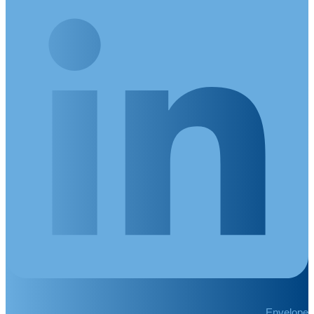
Envelope