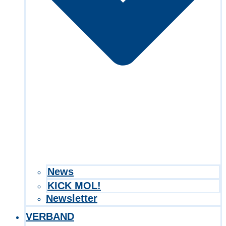
Search in title
Search in content
News
KICK MOL!
Newsletter
VERBAND