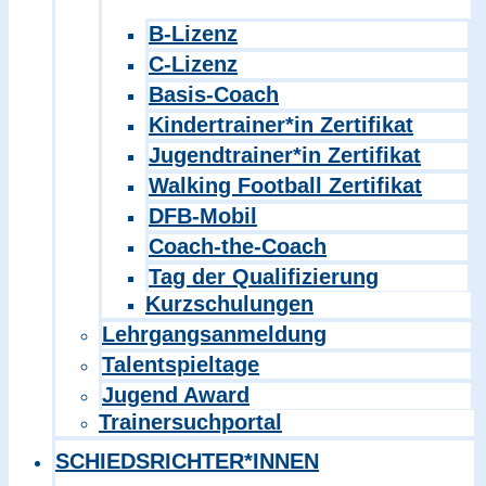
B-Lizenz
C-Lizenz
Basis-Coach
Kindertrainer*in Zertifikat
Jugendtrainer*in Zertifikat
Walking Football Zertifikat
DFB-Mobil
Coach-the-Coach
Tag der Qualifizierung
Kurzschulungen
Lehrgangsanmeldung
Talentspieltage
Jugend Award
Trainersuchportal
SCHIEDSRICHTER*INNEN