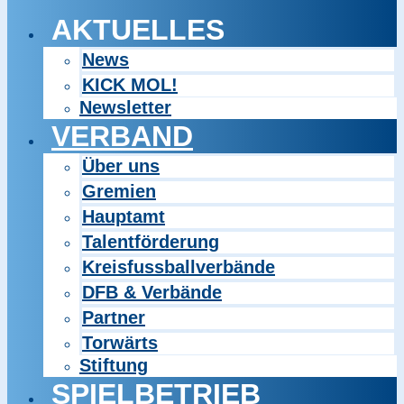
AKTUELLES
News
KICK MOL!
Newsletter
VERBAND
Über uns
Gremien
Hauptamt
Talentförderung
Kreisfussballverbände
DFB & Verbände
Partner
Torwärts
Stiftung
SPIELBETRIEB