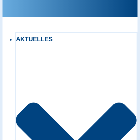
AKTUELLES
Exact matches only