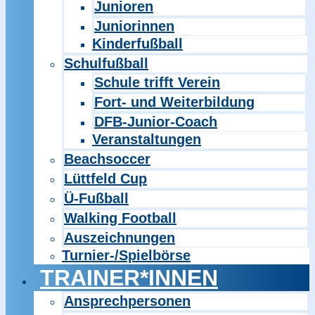
Junioren
Juniorinnen
Kinderfußball
Schulfußball
Schule trifft Verein
Fort- und Weiterbildung
DFB-Junior-Coach
Veranstaltungen
Beachsoccer
Lüttfeld Cup
Ü-Fußball
Walking Football
Auszeichnungen
Turnier-/Spielbörse
TRAINER*INNEN
Ansprechpersonen