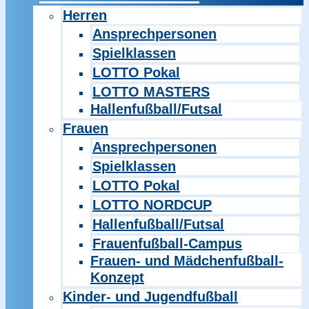
Herren
Ansprechpersonen
Spielklassen
LOTTO Pokal
LOTTO MASTERS
Hallenfußball/Futsal
Frauen
Ansprechpersonen
Spielklassen
LOTTO Pokal
LOTTO NORDCUP
Hallenfußball/Futsal
Frauenfußball-Campus
Frauen- und Mädchenfußball-
Konzept
Kinder- und Jugendfußball