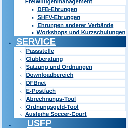
Freiwilligenmanagement
DFB-Ehrungen
SHFV-Ehrungen
Ehrungen anderer Verbände
Workshops und Kurzschulungen
SERVICE
Passstelle
Clubberatung
Satzung und Ordnungen
Downloadbereich
DFBnet
E-Postfach
Abrechnungs-Tool
Ordnungsgeld-Tool
Ausleihe Soccer-Court
USFP