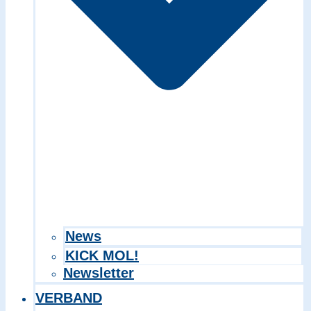
Search in title
Search in content
News
KICK MOL!
Newsletter
VERBAND