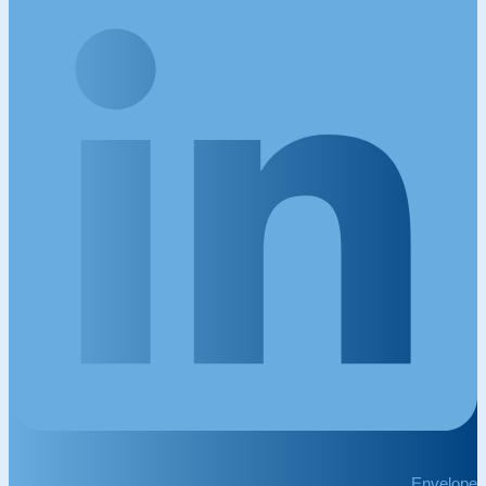
Envelope