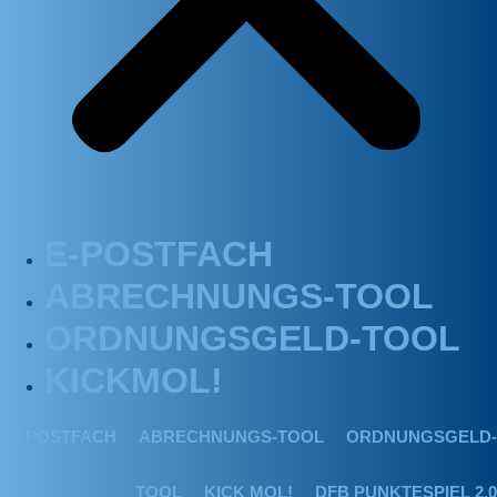
E-POSTFACH
ABRECHNUNGS-TOOL
ORDNUNGSGELD-TOOL
KICKMOL!
E-POSTFACH
ABRECHNUNGS-TOOL
ORDNUNGSGELD-
TOOL
KICK MOL!
DFB PUNKTESPIEL 2.0