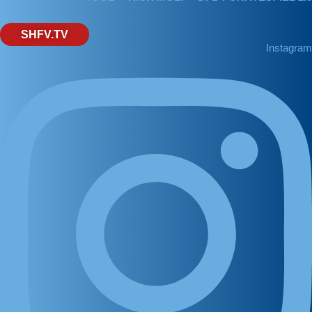
SHFV.TV
Instagram