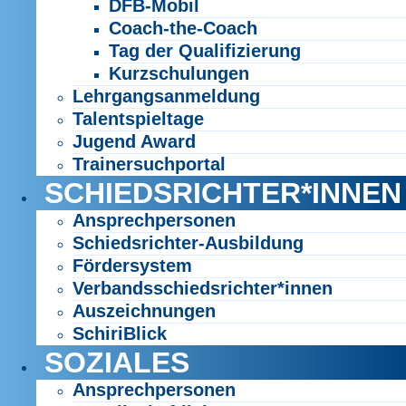
DFB-Mobil
Coach-the-Coach
Tag der Qualifizierung
Kurzschulungen
Lehrgangsanmeldung
Talentspieltage
Jugend Award
Trainersuchportal
SCHIEDSRICHTER*INNEN
Ansprechpersonen
Schiedsrichter-Ausbildung
Fördersystem
Verbandsschiedsrichter*innen
Auszeichnungen
SchiriBlick
SOZIALES
Ansprechpersonen