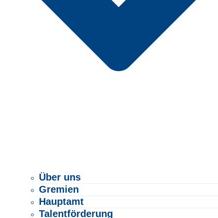
Über uns
Gremien
Hauptamt
Talentförderung