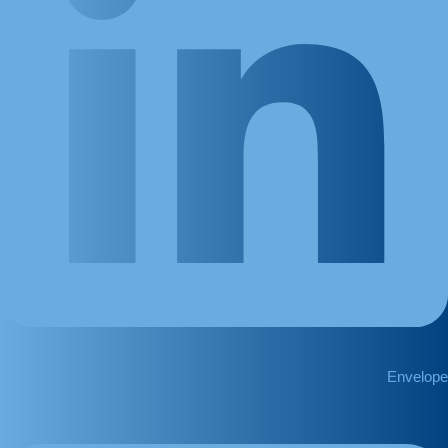
Envelope