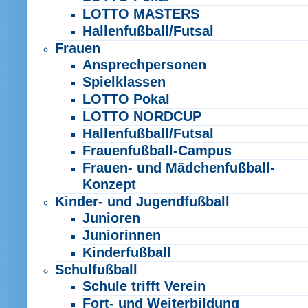
LOTTO MASTERS
Hallenfußball/Futsal
Frauen
Ansprechpersonen
Spielklassen
LOTTO Pokal
LOTTO NORDCUP
Hallenfußball/Futsal
Frauenfußball-Campus
Frauen- und Mädchenfußball-
Konzept
Kinder- und Jugendfußball
Junioren
Juniorinnen
Kinderfußball
Schulfußball
Schule trifft Verein
Fort- und Weiterbildung