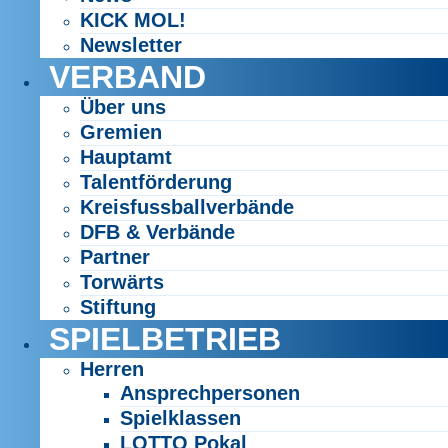
KICK MOL!
Newsletter
VERBAND
Über uns
Gremien
Hauptamt
Talentförderung
Kreisfussballverbände
DFB & Verbände
Partner
Torwärts
Stiftung
SPIELBETRIEB
Herren
Ansprechpersonen
Spielklassen
LOTTO Pokal