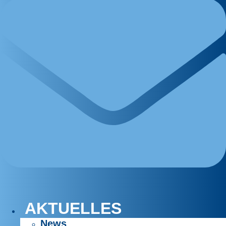
AKTUELLES
News