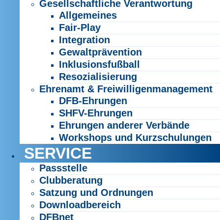
Gesellschaftliche Verantwortung
Allgemeines
Fair-Play
Integration
Gewaltprävention
Inklusionsfußball
Resozialisierung
Ehrenamt & Freiwilligenmanagement
DFB-Ehrungen
SHFV-Ehrungen
Ehrungen anderer Verbände
Workshops und Kurzschulungen
SERVICE
Passstelle
Clubberatung
Satzung und Ordnungen
Downloadbereich
DFBnet