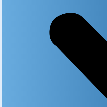
Exact m