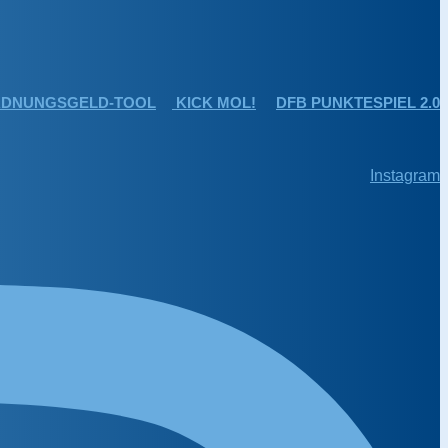
DNUNGSGELD-TOOL
KICK MOL!
DFB PUNKTESPIEL 2.0
Instagram