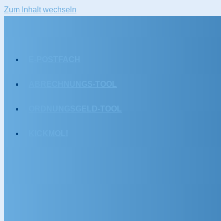
Zum Inhalt wechseln
E-POSTFACH
ABRECHNUNGS-TOOL
ORDNUNGSGELD-TOOL
KICKMOL!