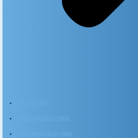
E-POSTFACH
ABRECHNUNGS-TOOL
ORDNUNGSGELD-TOOL