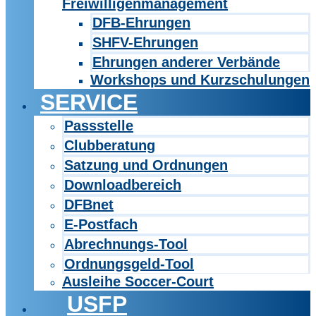
Freiwilligenmanagement
DFB-Ehrungen
SHFV-Ehrungen
Ehrungen anderer Verbände
Workshops und Kurzschulungen
SERVICE
Passstelle
Clubberatung
Satzung und Ordnungen
Downloadbereich
DFBnet
E-Postfach
Abrechnungs-Tool
Ordnungsgeld-Tool
Ausleihe Soccer-Court
USFP