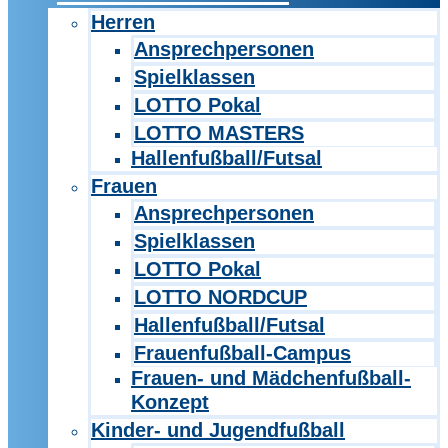
Herren
Ansprechpersonen
Spielklassen
LOTTO Pokal
LOTTO MASTERS
Hallenfußball/Futsal
Frauen
Ansprechpersonen
Spielklassen
LOTTO Pokal
LOTTO NORDCUP
Hallenfußball/Futsal
Frauenfußball-Campus
Frauen- und Mädchenfußball-
Konzept
Kinder- und Jugendfußball