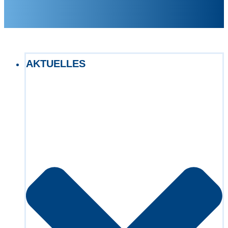
AKTUELLES
Exact matches only