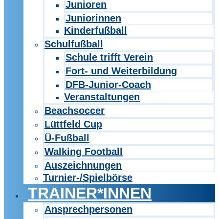
Junioren
Juniorinnen
Kinderfußball
Schulfußball
Schule trifft Verein
Fort- und Weiterbildung
DFB-Junior-Coach
Veranstaltungen
Beachsoccer
Lüttfeld Cup
Ü-Fußball
Walking Football
Auszeichnungen
Turnier-/Spielbörse
TRAINER*INNEN
Ansprechpersonen