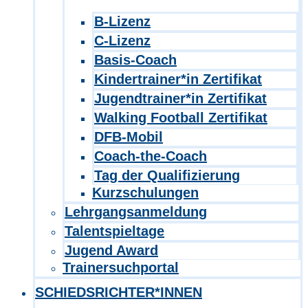
B-Lizenz
C-Lizenz
Basis-Coach
Kindertrainer*in Zertifikat
Jugendtrainer*in Zertifikat
Walking Football Zertifikat
DFB-Mobil
Coach-the-Coach
Tag der Qualifizierung
Kurzschulungen
Lehrgangsanmeldung
Talentspieltage
Jugend Award
Trainersuchportal
SCHIEDSRICHTER*INNEN