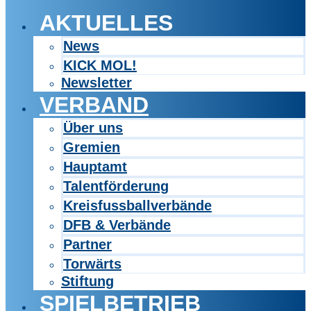
AKTUELLES
News
KICK MOL!
Newsletter
VERBAND
Über uns
Gremien
Hauptamt
Talentförderung
Kreisfussballverbände
DFB & Verbände
Partner
Torwärts
Stiftung
SPIELBETRIEB