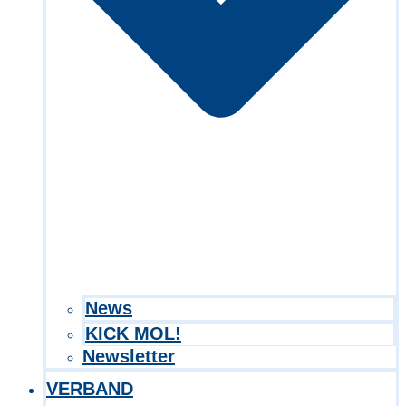
Search in title
Search in content
News
KICK MOL!
Newsletter
VERBAND