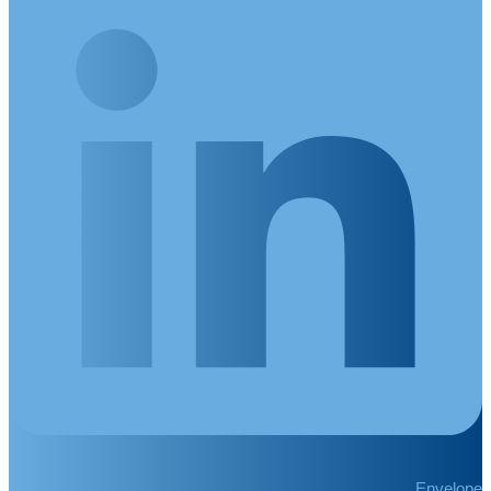
Envelope