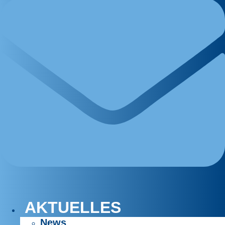
AKTUELLES
News