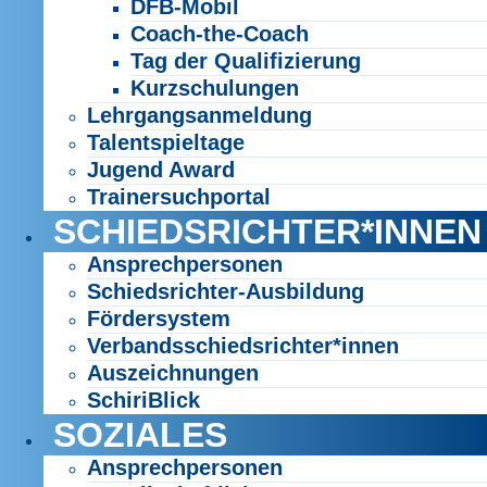
DFB-Mobil
Coach-the-Coach
Tag der Qualifizierung
Kurzschulungen
Lehrgangsanmeldung
Talentspieltage
Jugend Award
Trainersuchportal
SCHIEDSRICHTER*INNEN
Ansprechpersonen
Schiedsrichter-Ausbildung
Fördersystem
Verbandsschiedsrichter*innen
Auszeichnungen
SchiriBlick
SOZIALES
Ansprechpersonen