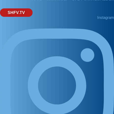
SHFV.TV
Instagram