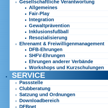
Gesellschaftliche Verantwortung
Allgemeines
Fair-Play
Integration
Gewaltprävention
Inklusionsfußball
Resozialisierung
Ehrenamt & Freiwilligenmanagement
DFB-Ehrungen
SHFV-Ehrungen
Ehrungen anderer Verbände
Workshops und Kurzschulungen
SERVICE
Passstelle
Clubberatung
Satzung und Ordnungen
Downloadbereich
DFBnet