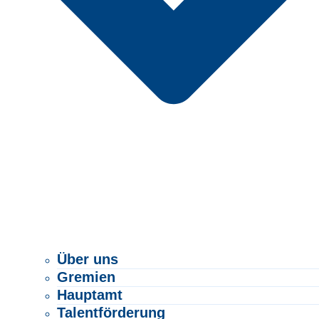
Über uns
Gremien
Hauptamt
Talentförderung