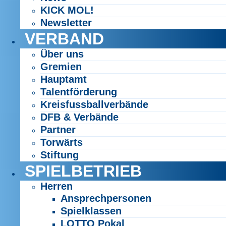
KICK MOL!
Newsletter
VERBAND
Über uns
Gremien
Hauptamt
Talentförderung
Kreisfussballverbände
DFB & Verbände
Partner
Torwärts
Stiftung
SPIELBETRIEB
Herren
Ansprechpersonen
Spielklassen
LOTTO Pokal