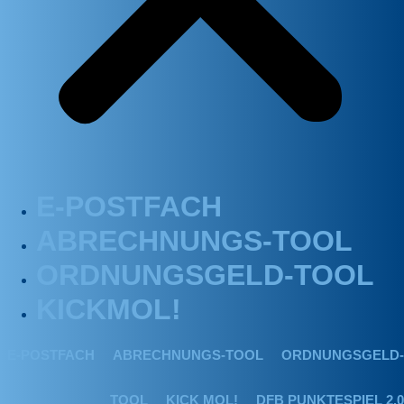
E-POSTFACH
ABRECHNUNGS-TOOL
ORDNUNGSGELD-TOOL
KICKMOL!
E-POSTFACH
ABRECHNUNGS-TOOL
ORDNUNGSGELD-
TOOL
KICK MOL!
DFB PUNKTESPIEL 2.0