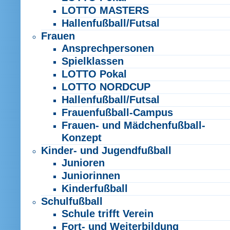
LOTTO MASTERS
Hallenfußball/Futsal
Frauen
Ansprechpersonen
Spielklassen
LOTTO Pokal
LOTTO NORDCUP
Hallenfußball/Futsal
Frauenfußball-Campus
Frauen- und Mädchenfußball-
Konzept
Kinder- und Jugendfußball
Junioren
Juniorinnen
Kinderfußball
Schulfußball
Schule trifft Verein
Fort- und Weiterbildung