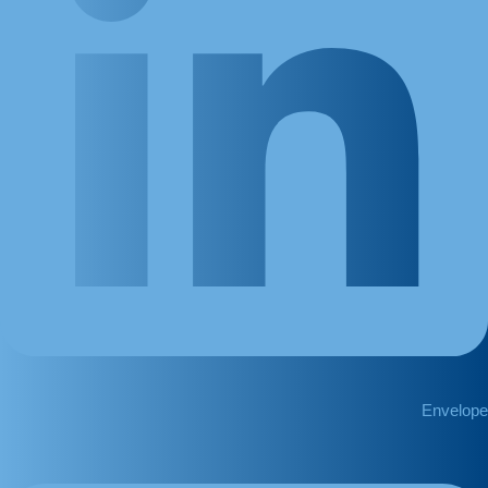
Envelope