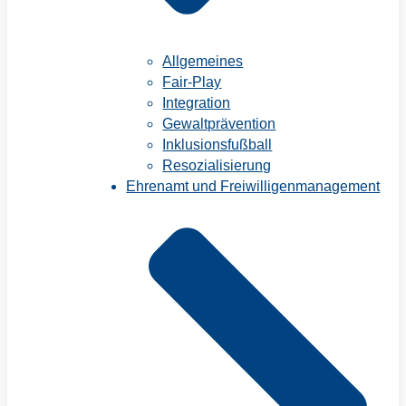
Allgemeines
Fair-Play
Integration
Gewaltprävention
Inklusionsfußball
Resozialisierung
Ehrenamt und Freiwilligenmanagement