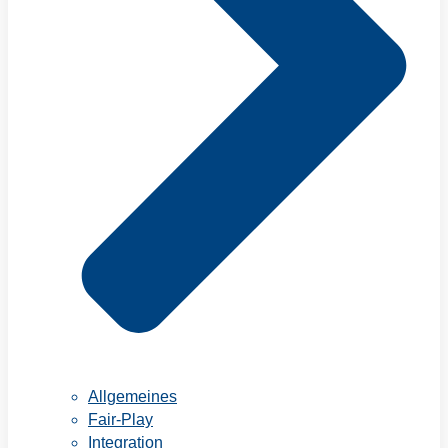
Allgemeines
Fair-Play
Integration