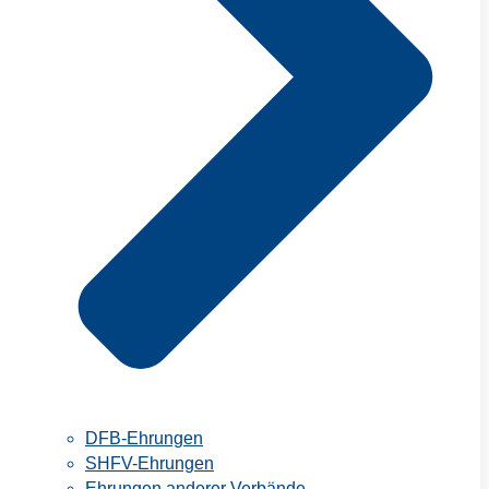
DFB-Ehrungen
SHFV-Ehrungen
Ehrungen anderer Verbände