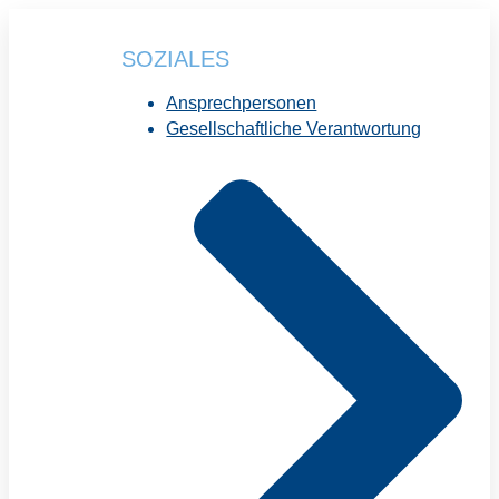
SOZIALES
Ansprechpersonen
Gesellschaftliche Verantwortung