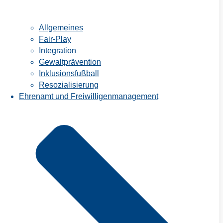
Allgemeines
Fair-Play
Integration
Gewaltprävention
Inklusionsfußball
Resozialisierung
Ehrenamt und Freiwilligenmanagement