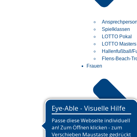
Ansprechperso
Spielklassen
LOTTO Pokal
LOTTO Masters
Hallenfußball/F
Flens-Beach-Tr
Frauen