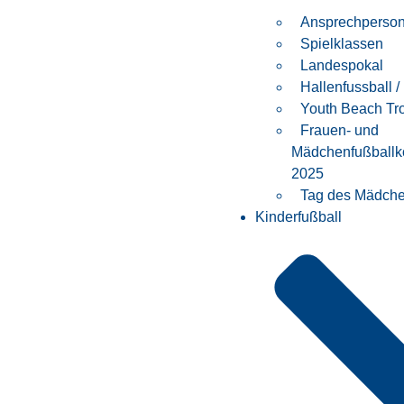
Ansprechperso
Spielklassen
Landespokal
Hallenfussball /
Youth Beach Tr
Frauen- und
Mädchenfußballk
2025
Tag des Mädche
Kinderfußball