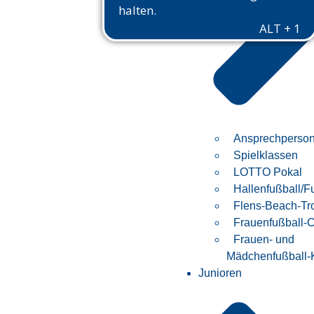
Ansprechperso
Spielklassen
LOTTO Pokal
Hallenfußball/F
Flens-Beach-Tr
Frauenfußball
Frauen- und
Mädchenfußball-
Junioren