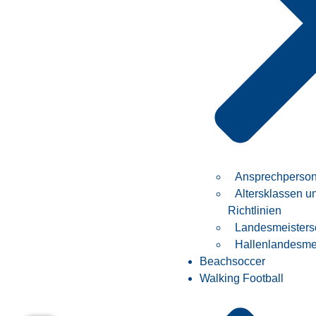
Ansprechperso
Altersklassen u
Richtlinien
Landesmeisters
Hallenlandesmei
Beachsoccer
Walking Football